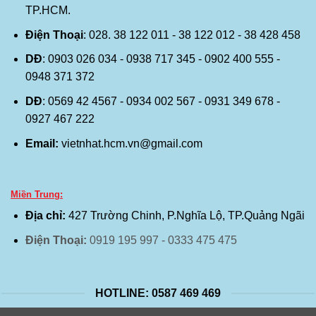
TP.HCM.
Điện Thoại
: 028. 38 122 011 - 38 122 012 - 38 428 458
DĐ
: 0903 026 034 - 0938 717 345 - 0902 400 555 -
0948 371 372
DĐ
: 0569 42 4567 - 0934 002 567 - 0931 349 678 -
0927 467 222
Email:
vietnhat.hcm.vn@gmail.com
Miền Trung:
Địa chỉ:
427 Trường Chinh, P.Nghĩa Lộ, TP.Quảng Ngãi
Điện Thoại:
0919 195 997 - 0333 475 475
HOTLINE: 0587 469 469