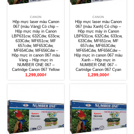
CANON
CANON
Hộp mực laser màu Canon
Hộp mực laser màu Canon
067 (màu Vàng) Có chip –
067 (màu Xanh) Có chip –
Hộp mực máy in Canon
Hộp mực máy in Canon
LBP631cw, 632Cdw, 633cw,
LBP631cw, 632Cdw, 633cw,
633Cdw, MF651cw, MF
633Cdw, MF651cw, MF
657cdw, MF653Cdw,
657cdw, MF653Cdw,
MF654Cdw, MF656Cdw –
MF654Cdw, MF656Cdw –
Hộp mực in canon 067 màu
Hộp mực in canon 067 màu
Vàng – Hộp mực in
Xanh – Hộp mực in
NUMBER ONE 067 –
NUMBER ONE 067 –
Cartridge Canon 067 Yellow
Cartridge Canon 067 Cyan
1,299,000
₫
1,299,000
₫