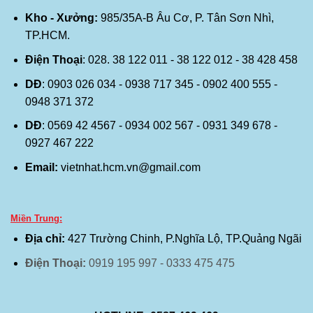
Kho - Xưởng:
985/35A-B Âu Cơ, P. Tân Sơn Nhì,
TP.HCM.
Điện Thoại
: 028. 38 122 011 - 38 122 012 - 38 428 458
DĐ
: 0903 026 034 - 0938 717 345 - 0902 400 555 -
0948 371 372
DĐ
: 0569 42 4567 - 0934 002 567 - 0931 349 678 -
0927 467 222
Email:
vietnhat.hcm.vn@gmail.com
Miền Trung:
Địa chỉ:
427 Trường Chinh, P.Nghĩa Lộ, TP.Quảng Ngãi
Điện Thoại:
0919 195 997 - 0333 475 475