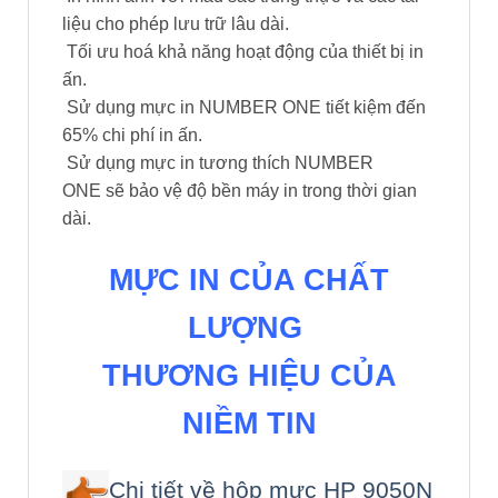
liệu cho phép lưu trữ lâu dài.
Tối ưu hoá khả năng hoạt động của thiết bị in
ấn.
Sử dụng mực in NUMBER ONE tiết kiệm đến
65% chi phí in ấn.
Sử dụng mực in tương thích NUMBER
ONE sẽ bảo vệ độ bền máy in trong thời gian
dài.
MỰC IN CỦA CHẤT
LƯỢNG
THƯƠNG HIỆU CỦA
NIỀM TIN
Chi tiết về hộp mực HP 9050N