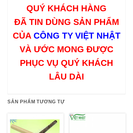
QUÝ KHÁCH HÀNG
ĐÃ TIN DÙNG SẢN PHẨM
CỦA
CÔNG TY VIỆT NHẬT
VÀ ƯỚC MONG ĐƯỢC
PHỤC VỤ QUÝ KHÁCH
LÂU DÀI
SẢN PHẨM TƯƠNG TỰ