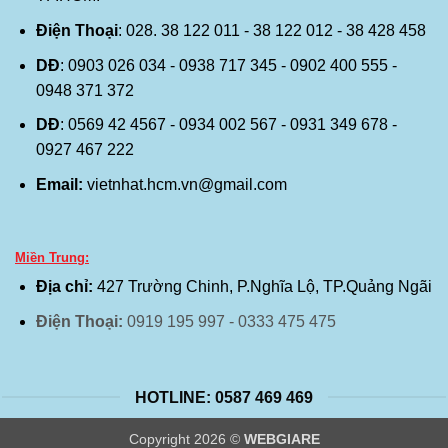
Điện Thoại
: 028. 38 122 011 - 38 122 012 - 38 428 458
DĐ
: 0903 026 034 - 0938 717 345 - 0902 400 555 -
0948 371 372
DĐ
: 0569 42 4567 - 0934 002 567 - 0931 349 678 -
0927 467 222
Email:
vietnhat.hcm.vn@gmail.com
Miền Trung:
Địa chỉ:
427 Trường Chinh, P.Nghĩa Lộ, TP.Quảng Ngãi
Điện Thoại:
0919 195 997 - 0333 475 475
HOTLINE: 0587 469 469
Copyright 2026 ©
WEBGIARE