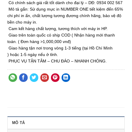
Có chính sách giá rất tốt dành cho đại lý – DĐ: 0934 002 567
Mô tả gắn: Sử dụng mực in NUMBER ONE tiết kiệm đến 65%
chi phí in ấn, chất lượng tương đương chính hãng, bảo vệ độ
bền cho máy in.
Cam kết hàng chất lượng, tương thích với máy in HP.
Giao trên toàn quốc có ship COD ( Nhận hàng mới thanh
toán. ( Đơn hàng >1,000,000 vnđ)
Giao hàng tận nơi trong vòng 1-3 tiếng (tại Hồ Chí Minh
) hoặc 1-5 ngày nếu ở tỉnh.
PHỤC VỤ TẬN TÂM – CHU ĐÁO – NHANH CHÓNG.
MÔ TẢ