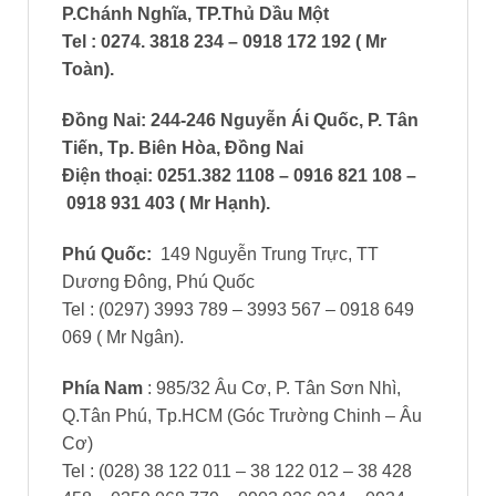
P.Chánh Nghĩa, TP.Thủ Dầu Một
Tel : 0274. 3818 234 – 0918 172 192 ( Mr
Toàn)
.
Đồng Nai: 244-246 Nguyễn Ái Quốc, P. Tân
Tiến, Tp. Biên Hòa, Đồng Nai
Điện thoại: 0251.382 1108 – 0916 821 108 –
0918 931 403 ( Mr Hạnh)
.
Phú Quốc:
149 Nguyễn Trung Trực, TT
Dương Đông, Phú Quốc
Tel : (0297) 3993 789 – 3993 567 – 0918 649
069 ( Mr Ngân).
Phía Nam
: 985/32 Âu Cơ, P. Tân Sơn Nhì,
Q.Tân Phú, Tp.HCM (Góc Trường Chinh – Âu
Cơ)
Tel : (028) 38 122 011 – 38 122 012 – 38 428