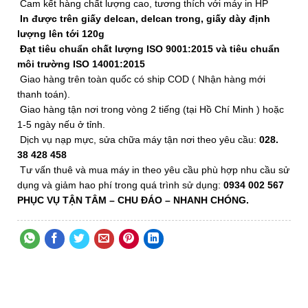
Cam kết hàng chất lượng cao, tương thích với máy in HP
In được trên giấy delcan, delcan trong, giấy dày định
lượng lên tới 120g
Đạt tiêu chuẩn chất lượng ISO 9001:2015 và tiêu chuẩn
môi trường ISO 14001:2015
Giao hàng trên toàn quốc có ship COD ( Nhận hàng mới
thanh toán).
Giao hàng tận nơi trong vòng 2 tiếng (tại Hồ Chí Minh ) hoặc
1-5 ngày nếu ở tỉnh.
Dịch vụ nạp mực, sửa chữa máy tận nơi theo yêu cầu:
028.
38 428 458
Tư vấn thuê và mua máy in theo yêu cầu phù hợp nhu cầu sử
dụng và giảm hao phí trong quá trình sử dụng:
0934 002 567
PHỤC VỤ TẬN TÂM
– CHU ĐÁO –
NHANH CHÓNG.