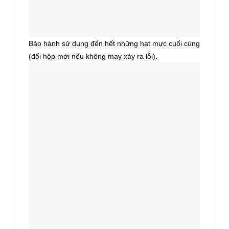
Bảo hành sử dụng đến hết những hạt mực cuối cùng
(đổi hộp mới nếu không may xảy ra lỗi).