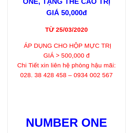
ONE, TẶNG THẺ CÀO TRỊ
GIÁ 50,000đ
TỪ 25/03/2020
ÁP DỤNG CHO HỘP MỰC TRỊ
GIÁ > 500,000 đ
Chi Tiết xin
liên hệ phòng hậu mãi:
028. 38 428 458 – 0934 002 567
NUMBER ONE