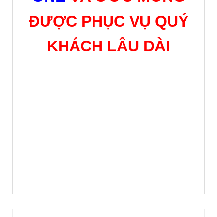
ĐƯỢC PHỤC VỤ QUÝ
KHÁCH LÂU DÀI