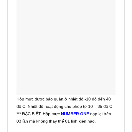
Hộp mực được bảo quản ở nhiệt độ -10 độ đến 40
độ C, Nhiệt độ hoạt động cho phép từ 10 – 35 độ C
*** ĐẶC BIỆT: Hộp mực
NUMBER ONE
nạp lại trên
03 lần mà không thay thế 01 linh kiện nào.