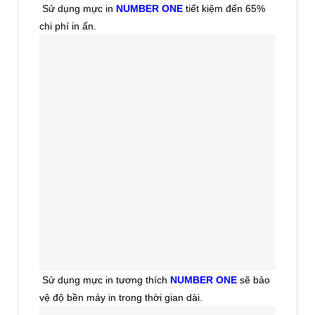
Sử dụng mực in
NUMBER ONE
tiết kiệm đến 65%
chi phí in ấn.
Sử dụng mực in tương thích
NUMBER ONE
sẽ bảo
vệ độ bền máy in trong thời gian dài.