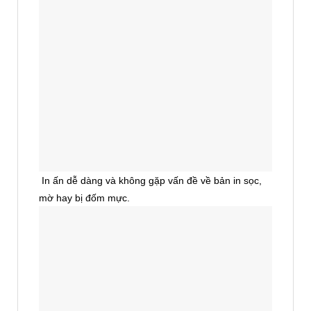
In ấn dễ dàng và không gặp vấn đề về bản in sọc,
mờ hay bị đốm mực.