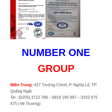
NUMBER ONE
GROUP
Miền Trung:
427 Trường Chinh, P. Nghĩa Lộ, TP.
Quãng Ngãi
Tel : (0255) 3722 789 – 0919 195 997 – 0333 475
475 ( Mr Trương)