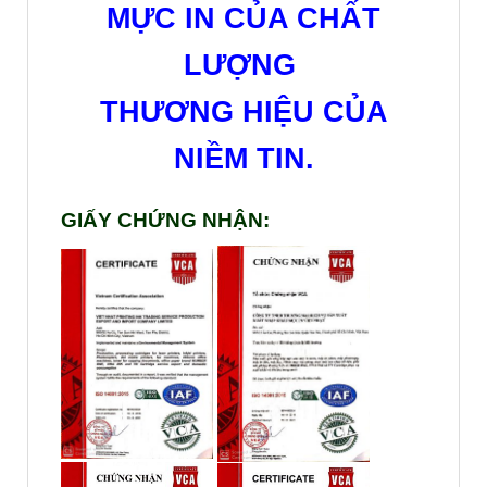
MỰC IN CỦA CHẤT
LƯỢNG
THƯƠNG HIỆU CỦA
NIỀM TIN.
GIẤY CHỨNG NHẬN: