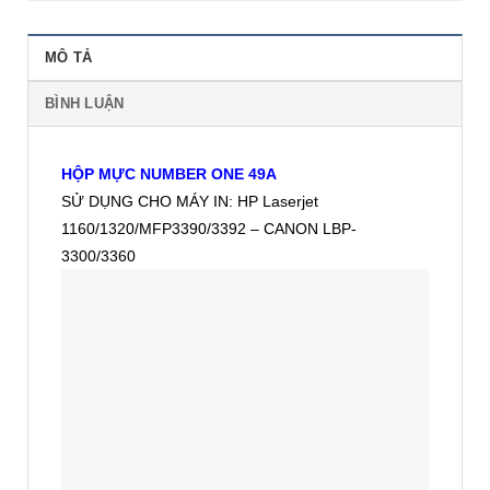
MÔ TẢ
BÌNH LUẬN
HỘP MỰC NUMBER ONE 49A
SỬ DỤNG CHO MÁY IN: HP Laserjet
1160/1320/MFP3390/3392 – CANON LBP-
3300/3360