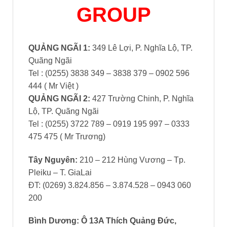
GROUP
QUẢNG NGÃI 1:
349 Lê Lợi, P. Nghĩa Lộ, TP.
Quãng Ngãi
Tel : (0255) 3838 349 – 3838 379 – 0902 596
444 ( Mr Việt )
QUẢNG NGÃI 2:
427 Trường Chinh, P. Nghĩa
Lộ, TP. Quãng Ngãi
Tel : (0255) 3722 789 – 0919 195 997 – 0333
475 475 ( Mr Trương)
Tây Nguyên:
210 – 212 Hùng Vương – Tp.
Pleiku – T. GiaLai
ĐT: (0269) 3.824.856 – 3.874.528 – 0943 060
200
Bình Dương
: Ô 13A Thích Quảng Đức,