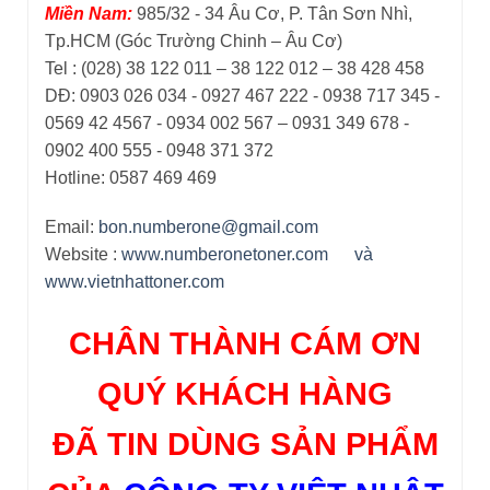
Miền Nam:
985/32 - 34 Âu Cơ, P. Tân Sơn Nhì,
Tp.HCM (Góc Trường Chinh – Âu Cơ)
Tel : (028) 38 122 011 – 38 122 012 – 38 428 458
DĐ: 0903 026 034 - 0927 467 222 - 0938 717 345 -
0569 42 4567 - 0934 002 567 – 0931 349 678 -
0902 400 555 - 0948 371 372
Hotline: 0587 469 469
Email:
bon.numberone@gmail.com
Website :
www.numberonetoner.com
và
www.vietnhattoner.com
CHÂN THÀNH CÁM ƠN
QUÝ KHÁCH HÀNG
ĐÃ TIN DÙNG SẢN PHẨM