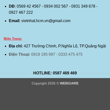
DĐ
: 0569 42 4567 - 0934 002 567 - 0931 349 678 -
0927 467 222
Email:
vietnhat.hcm.vn@gmail.com
Miền Trung:
Địa chỉ:
427 Trường Chinh, P.Nghĩa Lộ, TP.Quảng Ngãi
Điện Thoại:
0919 195 997 - 0333 475 475
HOTLINE: 0587 469 469
Copyright 2026 ©
WEBGIARE