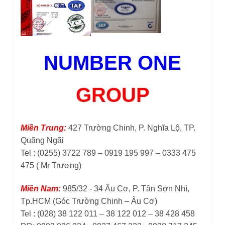
NUMBER ONE
GROUP
Miền Trung:
427 Trường Chinh, P. Nghĩa Lộ, TP.
Quãng Ngãi
Tel : (0255) 3722 789 – 0919 195 997 – 0333 475
475 ( Mr Trương)
Miền Nam:
985/32 - 34 Âu Cơ, P. Tân Sơn Nhì,
Tp.HCM (Góc Trường Chinh – Âu Cơ)
Tel : (028) 38 122 011 – 38 122 012 – 38 428 458