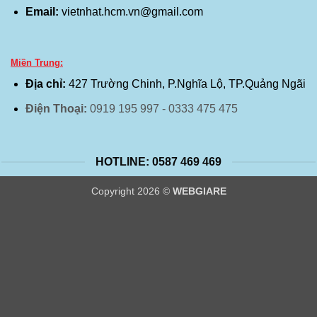
Email:
vietnhat.hcm.vn@gmail.com
Miền Trung:
Địa chỉ:
427 Trường Chinh, P.Nghĩa Lộ, TP.Quảng Ngãi
Điện Thoại:
0919 195 997 - 0333 475 475
HOTLINE: 0587 469 469
Copyright 2026 ©
WEBGIARE