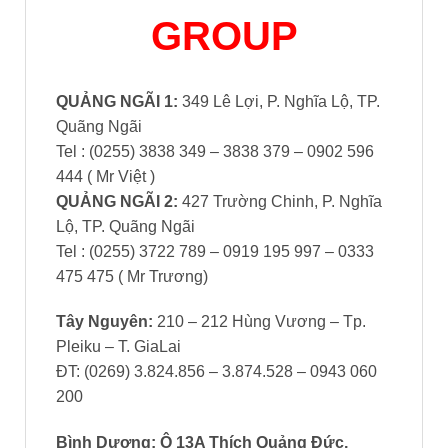
GROUP
QUẢNG NGÃI 1:
349 Lê Lợi, P. Nghĩa Lộ, TP.
Quãng Ngãi
Tel : (0255) 3838 349 – 3838 379 – 0902 596
444 ( Mr Việt )
QUẢNG NGÃI 2:
427 Trường Chinh, P. Nghĩa
Lộ, TP. Quãng Ngãi
Tel : (0255) 3722 789 – 0919 195 997 – 0333
475 475 ( Mr Trương)
Tây Nguyên:
210 – 212 Hùng Vương – Tp.
Pleiku – T. GiaLai
ĐT: (0269) 3.824.856 – 3.874.528 – 0943 060
200
Bình Dương
: Ô 13A Thích Quảng Đức,