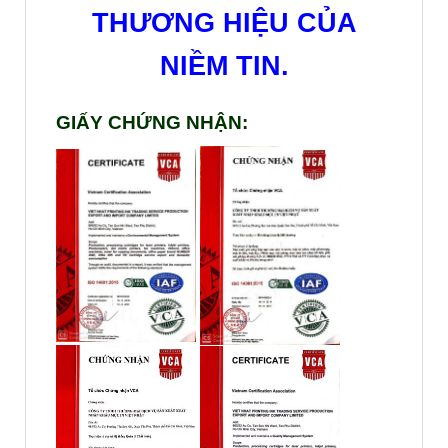
THƯƠNG HIỆU CỦA
NIỀM TIN.
GIẤY CHỨNG NHẬN: