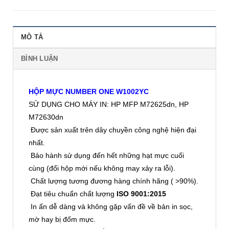
MÔ TẢ
BÌNH LUẬN
HỘP MỰC NUMBER ONE W1002YC
SỬ DỤNG CHO MÁY IN: HP MFP M72625dn, HP
M72630dn
Được sản xuất trên dây chuyền công nghệ hiện đại
nhất.
Bảo hành sử dụng đến hết những hạt mực cuối
cùng (đổi hộp mới nếu không may xảy ra lỗi).
Chất lượng tương đương hàng chính hãng ( >90%).
Đạt tiêu chuẩn chất lượng
ISO 9001:2015
In ấn dễ dàng và không gặp vấn đề về bản in sọc,
mờ hay bị đốm mực.