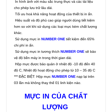
In hình ảnh với màu sắc trung thực và các tài liệu
cho phép lưu trữ lâu dài.
Tối ưu hoá khả năng hoạt động của thiết bị in ấn.
Hiệu suất và độ phủ cao giúp người dùng tiết kiệm
hơn so với khi sử dụng các loại mực kém chất lượng
khác.
Sử dụng mực in
NUMBER ONE
tiết kiệm đến 65%
chi phí in ấn.
Sử dụng mực in tương thích
NUMBER ONE
sẽ bảo
vệ độ bền máy in trong thời gian dài.
Hộp mực được bảo quản ở nhiệt độ -10 độ đến 40
độ C, Nhiệt độ hoạt động cho phép từ 10 – 35 độ C
*** ĐẶC BIỆT: Hộp mực
NUMBER ONE
nạp lại trên
03 lần mà không thay thế 01 linh kiện nào.
MỰC IN CỦA CHẤT
LƯỢNG