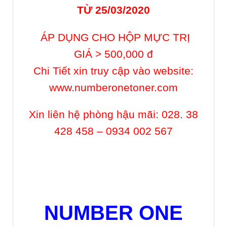
TỪ 25/03/2020
ÁP DỤNG CHO HỘP MỰC TRỊ
GIÁ > 500,000 đ
Chi Tiết xin truy cập vào website:
www.numberonetoner.com
Xin liên hệ phòng hậu mãi: 028. 38
428 458 – 0934 002 567
NUMBER ONE