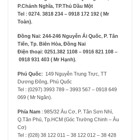
P.Chánh Nghĩa, TP.Thủ Dầu Một
Tel : 0274. 3818 234 – 0918 172 192 ( Mr
Toàn)
.
Đồng Nai: 244-246 Nguyễn Ái Quốc, P. Tân
Tiến, Tp. Biên Hòa, Đồng Nai
Điện thoại: 0251.382 1108 – 0916 821 108 –
0918 931 403 ( Mr Hạnh)
.
Phú Quốc:
149 Nguyễn Trung Trực, TT
Dương Đông, Phú Quốc
Tel : (0297) 3993 789 – 3993 567 – 0918 649
069 ( Mr Ngân).
Phía Nam
: 985/32 Âu Cơ, P. Tân Sơn Nhì,
Q.Tân Phú, Tp.HCM (Góc Trường Chinh – Âu
Cơ)
Tel : (028) 38 122 011 – 38 122 012 – 38 428