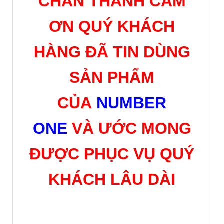
KHÁCH LÂU DÀI
Giấy Chứng Nhận
: