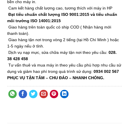
bền cho máy in.
Cam kết hàng chất lượng cao, tương thích với máy in HP
Đạt tiêu chuẩn chất lượng ISO 9001:2015 và tiêu chuẩn
môi trường ISO 14001:2015
Giao hàng trên toàn quốc có ship COD ( Nhận hàng mới
thanh toán).
Giao hàng tận nơi trong vòng 2 tiếng (tại Hồ Chí Minh ) hoặc
1-5 ngày nếu ở tỉnh.
Dịch vụ nạp mực, sửa chữa máy tận nơi theo yêu cầu:
028.
38 428 458
Tư vấn thuê và mua máy in theo yêu cầu phù hợp nhu cầu sử
dụng và giảm hao phí trong quá trình sử dụng:
0934 002 567
PHỤC VỤ TẬN TÂM
– CHU ĐÁO –
NHANH CHÓNG.