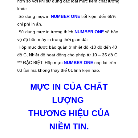
THƯƠNG HIỆU CỦA
NIỀM TIN.
GIẤY CHỨNG NHẬN: