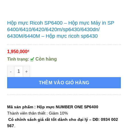
Hộp mực Ricoh SP6400 – Hộp mực Máy in SP
6400/6410/6420/6420m/sp6430/6430dn/
6430M/6440M – Hộp mực ricoh sp6430
1,950,000
₫
Tình trạng:
Còn hàng
Hộp mực Ricoh SP6400 - Hộp mực Máy in SP 6400/6410/6420/
THÊM VÀO GIỎ HÀNG
Mã sản phẩm : Hộp mực NUMBER ONE SP6400
Thành viên thân thiết : Giảm 10%
Có chính sách giá rất tốt dành cho đại lý – DĐ: 0934 002
567
.