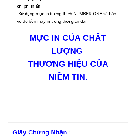
chi phí in ấn.
Sử dụng mực in tương thích NUMBER ONE sẽ bảo
vệ độ bền máy in trong thời gian dài.
MỰC IN CỦA CHẤT
LƯỢNG
THƯƠNG HIỆU CỦA
NIỀM TIN.
Giấy Chứng Nhận
: