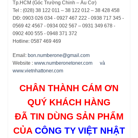
Tp.HCM (Góc Trường Chinh – Âu Cơ)
Tel : (028) 38 122 011 – 38 122 012 – 38 428 458
DĐ: 0903 026 034 - 0927 467 222 - 0938 717 345 -
0569 42 4567 - 0934 002 567 – 0931 349 678 -
0902 400 555 - 0948 371 372
Hotline: 0587 469 469
Email:
bon.numberone@gmail.com
Website :
www.numberonetoner.com
và
www.vietnhattoner.com
CHÂN THÀNH CÁM ƠN
QUÝ KHÁCH HÀNG
ĐÃ TIN DÙNG SẢN PHẨM
CỦA
CÔNG TY VIỆT NHẬT