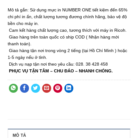
Mô tả gắn: Sử dụng mực in NUMBER ONE tiết kiệm đến 65%
chi phí in ấn, chất lượng tương đương chính hãng, bảo vệ độ
bền cho máy in.
Cam kết hàng chất lượng cao, tương thích với máy in Ricoh.
Giao hàng trên toàn quốc có ship COD ( Nhận hàng mới
thanh toán).
Giao hàng tận nơi trong vòng 2 tiếng (tại Hồ Chí Minh ) hoặc
1-5 ngày nếu ở tỉnh.
Dịch vụ nạp tận nơi theo yêu cầu: 028. 38 428 458
PHỤC VỤ TẬN TÂM – CHU ĐÁO – NHANH CHÓNG.
MÔ TẢ