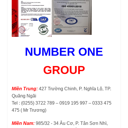
NUMBER ONE
GROUP
Miền Trung:
427 Trường Chinh, P. Nghĩa Lộ, TP.
Quãng Ngãi
Tel : (0255) 3722 789 – 0919 195 997 – 0333 475
475 ( Mr Trương)
Miền Nam:
985/32 - 34 Âu Cơ, P. Tân Sơn Nhì,