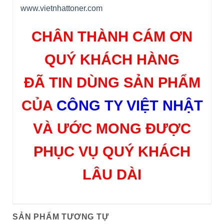
www.vietnhattoner.com
CHÂN THÀNH CÁM ƠN
QUÝ KHÁCH HÀNG
ĐÃ TIN DÙNG SẢN PHẨM
CỦA
CÔNG TY VIỆT NHẬT
VÀ ƯỚC MONG ĐƯỢC
PHỤC VỤ QUÝ KHÁCH
LÂU DÀI
SẢN PHẨM TƯƠNG TỰ