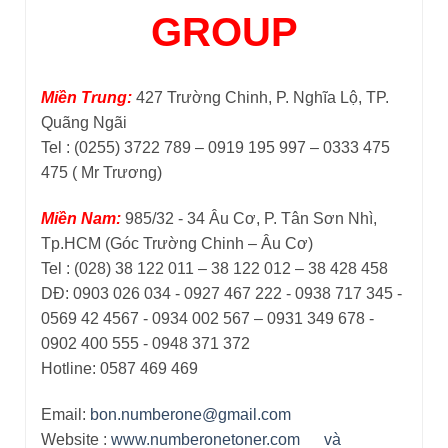
GROUP
Miền Trung:
427 Trường Chinh, P. Nghĩa Lộ, TP.
Quãng Ngãi
Tel : (0255) 3722 789 – 0919 195 997 – 0333 475
475 ( Mr Trương)
Miền Nam:
985/32 - 34 Âu Cơ, P. Tân Sơn Nhì,
Tp.HCM (Góc Trường Chinh – Âu Cơ)
Tel : (028) 38 122 011 – 38 122 012 – 38 428 458
DĐ: 0903 026 034 - 0927 467 222 - 0938 717 345 -
0569 42 4567 - 0934 002 567 – 0931 349 678 -
0902 400 555 - 0948 371 372
Hotline: 0587 469 469
Email:
bon.numberone@gmail.com
Website :
www.numberonetoner.com
và