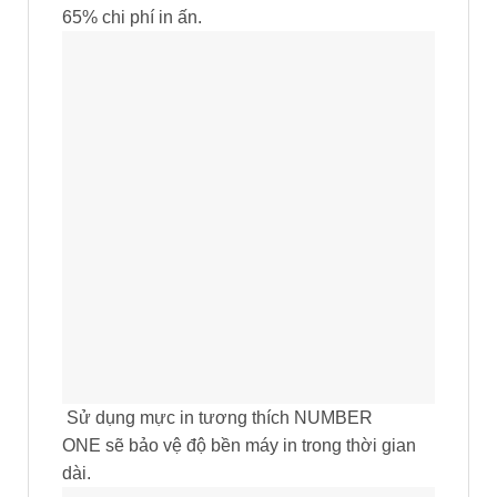
65% chi phí in ấn.
Sử dụng mực in tương thích NUMBER
ONE sẽ bảo vệ độ bền máy in trong thời gian
dài.