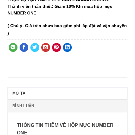
Thành viên thân thiết: Giảm 10% Khi mua hộp mực
NUMBER ONE
( Chú ý: Giá trên chưa bao gồm phí lắp đặt và vận chuyển
)
MÔ TẢ
BÌNH LUẬN
THÔNG TIN THÊM VỀ HỘP MỰC NUMBER
ONE