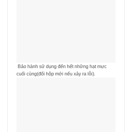
Bảo hành sử dụng đến hết những hạt mực
cuối cùng(đổi hộp mới nếu xảy ra lỗi).