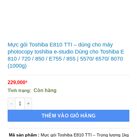
Mực gói Toshiba E810 TTI – dùng cho máy
photocopy toshiba e-studio Dùng cho Toshiba E
810 / 720 / 850 / E755 / 855 | 5570/ 6570/ 8070
(1000g)
229,000
₫
Tình trạng:
Còn hàng
Mực gói Toshiba E810 TTI - dùng cho máy photocopy toshiba e-
THÊM VÀO GIỎ HÀNG
Mã sản phẩm
:
Mực gói Toshiba E810 TTI – Trọng lượng 1kg