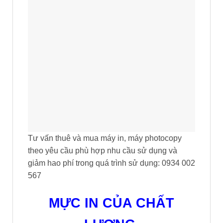
Tư vấn thuê và mua máy in, máy photocopy
theo yêu cầu phù hợp nhu cầu sử dụng và
giảm hao phí trong quá trình sử dụng: 0934 002
567
MỰC IN CỦA CHẤT