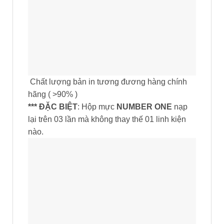
Chất lượng bản in tương đương hàng chính
hãng ( >90% )
*** ĐẶC BIỆT
: Hộp mực
NUMBER ONE
nạp
lại trên 03 lần mà không thay thế 01 linh kiện
nào.