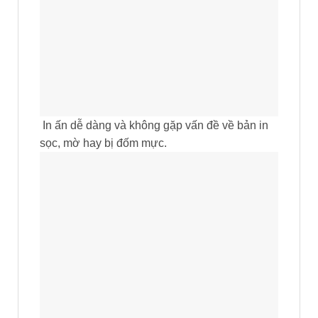
In ấn dễ dàng và không gặp vấn đề về bản in
sọc, mờ hay bị đốm mực.