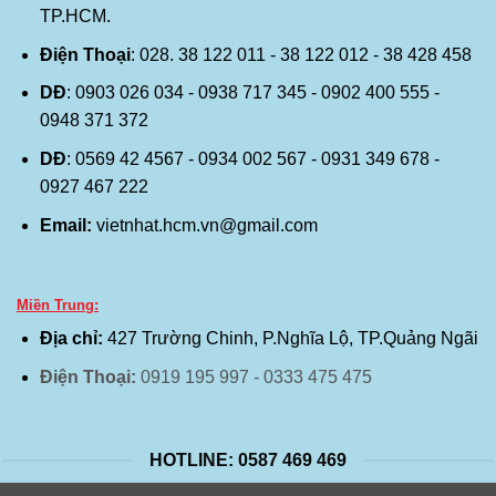
TP.HCM.
Điện Thoại
: 028. 38 122 011 - 38 122 012 - 38 428 458
DĐ
: 0903 026 034 - 0938 717 345 - 0902 400 555 -
0948 371 372
DĐ
: 0569 42 4567 - 0934 002 567 - 0931 349 678 -
0927 467 222
Email:
vietnhat.hcm.vn@gmail.com
Miền Trung:
Địa chỉ:
427 Trường Chinh, P.Nghĩa Lộ, TP.Quảng Ngãi
Điện Thoại:
0919 195 997 - 0333 475 475
HOTLINE: 0587 469 469