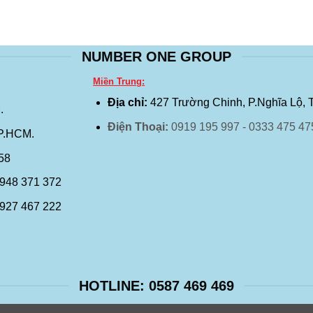
NUMBER ONE GROUP
Miền Trung:
Địa chỉ:
427 Trường Chinh, P.Nghĩa Lộ, 
.
Điện Thoại:
0919 195 997 - 0333 475 47
TP.HCM.
458
0948 371 372
0927 467 222
HOTLINE: 0587 469 469