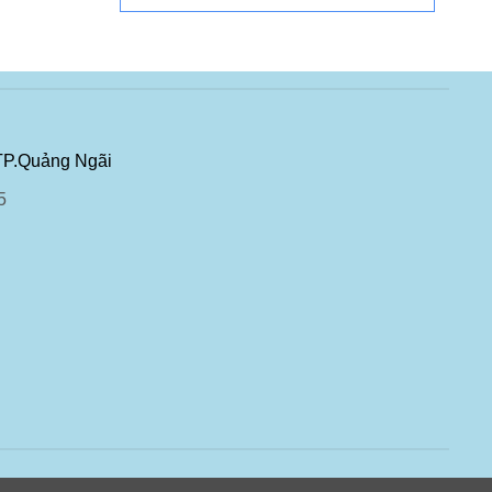
TP.Quảng Ngãi
5