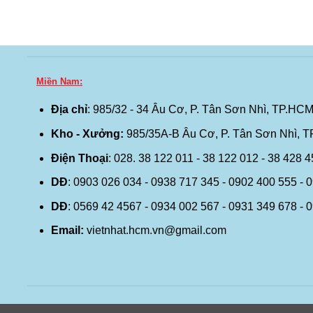
Miền Nam:
Địa chỉ
: 985/32 - 34 Âu Cơ, P. Tân Sơn Nhì, TP.HCM
Kho - Xưởng:
985/35A-B Âu Cơ, P. Tân Sơn Nhì, 
Điện Thoại
: 028. 38 122 011 - 38 122 012 - 38 428 
DĐ
: 0903 026 034 - 0938 717 345 - 0902 400 555 - 
DĐ
: 0569 42 4567 - 0934 002 567 - 0931 349 678 - 
Email:
vietnhat.hcm.vn@gmail.com