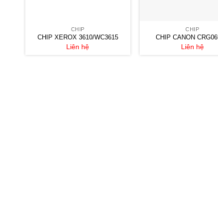
CHIP
CHIP
CHIP XEROX 3610/WC3615
CHIP CANON CRG06
Liên hệ
Liên hệ