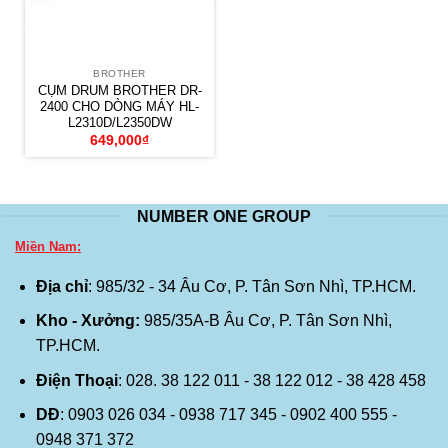
BROTHER
CỤM DRUM BROTHER DR-
2400 CHO DÒNG MÁY HL-
L2310D/L2350DW
649,000
₫
NUMBER ONE GROUP
Miền Nam:
Địa chỉ
: 985/32 - 34 Âu Cơ, P. Tân Sơn Nhì, TP.HCM.
Kho - Xưởng:
985/35A-B Âu Cơ, P. Tân Sơn Nhì,
TP.HCM.
Điện Thoại
: 028. 38 122 011 - 38 122 012 - 38 428 458
DĐ
: 0903 026 034 - 0938 717 345 - 0902 400 555 -
0948 371 372