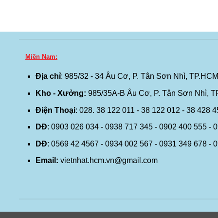
Miền Nam:
Địa chỉ
: 985/32 - 34 Âu Cơ, P. Tân Sơn Nhì, TP.HCM
Kho - Xưởng:
985/35A-B Âu Cơ, P. Tân Sơn Nhì, 
Điện Thoại
: 028. 38 122 011 - 38 122 012 - 38 428 
DĐ
: 0903 026 034 - 0938 717 345 - 0902 400 555 - 
DĐ
: 0569 42 4567 - 0934 002 567 - 0931 349 678 - 
Email:
vietnhat.hcm.vn@gmail.com