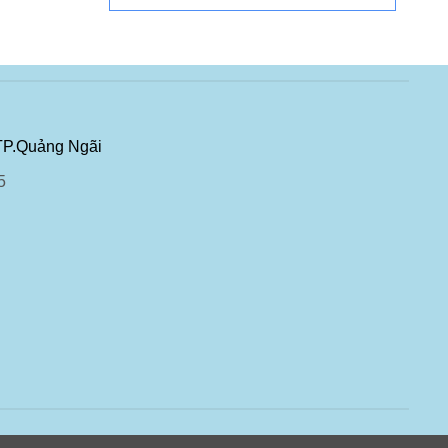
TP.Quảng Ngãi
5