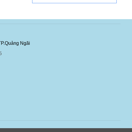
TP.Quảng Ngãi
5