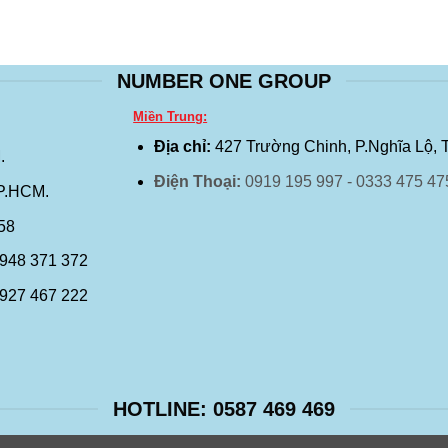
NUMBER ONE GROUP
Miền Trung:
Địa chỉ:
427 Trường Chinh, P.Nghĩa Lộ, 
.
Điện Thoại:
0919 195 997 - 0333 475 47
TP.HCM.
458
0948 371 372
0927 467 222
HOTLINE: 0587 469 469