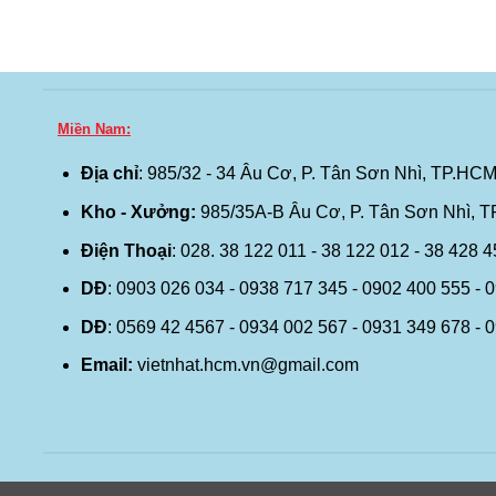
Miền Nam:
Địa chỉ
: 985/32 - 34 Âu Cơ, P. Tân Sơn Nhì, TP.HCM
Kho - Xưởng:
985/35A-B Âu Cơ, P. Tân Sơn Nhì, 
Điện Thoại
: 028. 38 122 011 - 38 122 012 - 38 428 
DĐ
: 0903 026 034 - 0938 717 345 - 0902 400 555 - 
DĐ
: 0569 42 4567 - 0934 002 567 - 0931 349 678 - 
Email:
vietnhat.hcm.vn@gmail.com