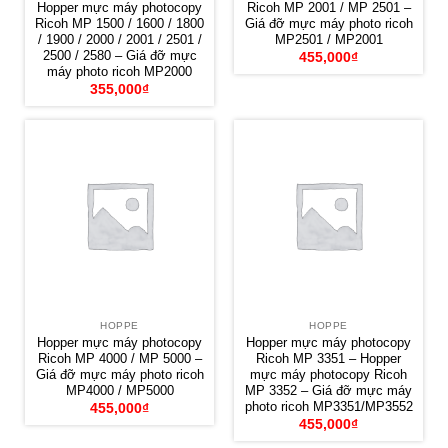
Hopper mực máy photocopy
Ricoh MP 2001 / MP 2501 –
Ricoh MP 1500 / 1600 / 1800
Giá đỡ mực máy photo ricoh
/ 1900 / 2000 / 2001 / 2501 /
MP2501 / MP2001
2500 / 2580 – Giá đỡ mực
455,000
₫
máy photo ricoh MP2000
355,000
₫
HOPPE
HOPPE
Hopper mực máy photocopy
Hopper mực máy photocopy
Ricoh MP 4000 / MP 5000 –
Ricoh MP 3351 – Hopper
Giá đỡ mực máy photo ricoh
mực máy photocopy Ricoh
MP4000 / MP5000
MP 3352 – Giá đỡ mực máy
photo ricoh MP3351/MP3552
455,000
₫
455,000
₫