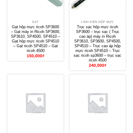
GẠT
LINH KIỆN HỘP MỰC
Gạt hộp mực ricoh SP3600
Trục sạc hộp mực ricoh
– Gạt máy in Ricoh SP3600,
SP3600 – trục sạc ( Trục
SP3610, SP4500, SP4510 –
cao áp) máy in Ricoh
Gạt hộp mực ricoh SP4510
SP3610, SP3600, SP4500,
– Gạt ricoh SP4510 – Gạt
SP4510 – Trục cao áp hộp
ricoh 4500
mực ricoh SP4510 – Trục
sạc ricoh sp3600 – trục sạc
150,000
₫
ricoh 4500
240,000
₫