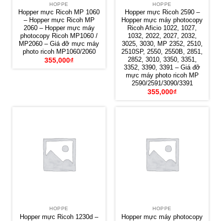
HOPPE
HOPPE
Hopper mực Ricoh MP 1060
Hopper mực Ricoh 2590 –
– Hopper mực Ricoh MP
Hopper mực máy photocopy
2060 – Hopper mực máy
Ricoh Aficio 1022, 1027,
photocopy Ricoh MP1060 /
1032, 2022, 2027, 2032,
MP2060 – Giá đỡ mực máy
3025, 3030, MP 2352, 2510,
photo ricoh MP1060/2060
2510SP, 2550, 2550B, 2851,
2852, 3010, 3350, 3351,
355,000
₫
3352, 3390, 3391 – Giá đỡ
mực máy photo ricoh MP
2590/2591/3090/3391
355,000
₫
HOPPE
HOPPE
Hopper mực Ricoh 1230d –
Hopper mực máy photocopy