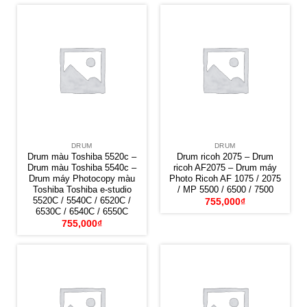
DRUM
DRUM
Drum màu Toshiba 5520c –
Drum ricoh 2075 – Drum
Drum màu Toshiba 5540c –
ricoh AF2075 – Drum máy
Drum máy Photocopy màu
Photo Ricoh AF 1075 / 2075
Toshiba Toshiba e-studio
/ MP 5500 / 6500 / 7500
5520C / 5540C / 6520C /
755,000
₫
6530C / 6540C / 6550C
755,000
₫