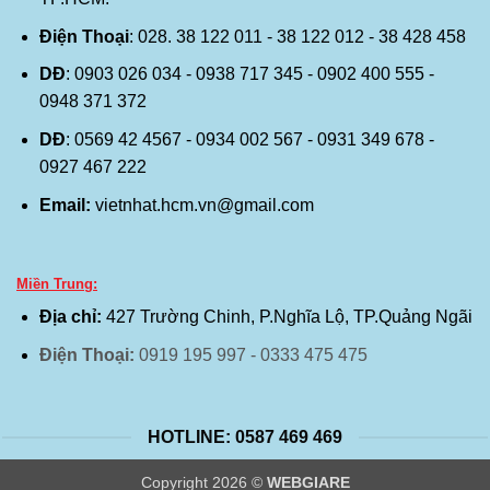
Điện Thoại
: 028. 38 122 011 - 38 122 012 - 38 428 458
DĐ
: 0903 026 034 - 0938 717 345 - 0902 400 555 -
0948 371 372
DĐ
: 0569 42 4567 - 0934 002 567 - 0931 349 678 -
0927 467 222
Email:
vietnhat.hcm.vn@gmail.com
Miền Trung:
Địa chỉ:
427 Trường Chinh, P.Nghĩa Lộ, TP.Quảng Ngãi
Điện Thoại:
0919 195 997 - 0333 475 475
HOTLINE: 0587 469 469
Copyright 2026 ©
WEBGIARE