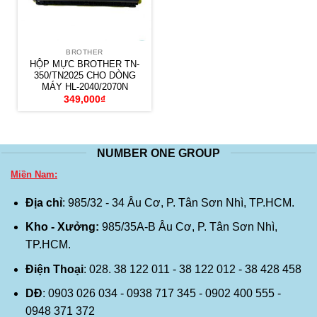
BROTHER
HỘP MỰC BROTHER TN-
350/TN2025 CHO DÒNG
MÁY HL-2040/2070N
349,000
₫
NUMBER ONE GROUP
Miền Nam:
Địa chỉ
: 985/32 - 34 Âu Cơ, P. Tân Sơn Nhì, TP.HCM.
Kho - Xưởng:
985/35A-B Âu Cơ, P. Tân Sơn Nhì,
TP.HCM.
Điện Thoại
: 028. 38 122 011 - 38 122 012 - 38 428 458
DĐ
: 0903 026 034 - 0938 717 345 - 0902 400 555 -
0948 371 372