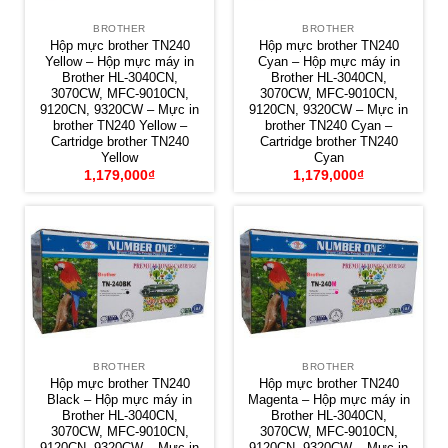
BROTHER
BROTHER
Hộp mực brother TN240
Hộp mực brother TN240
Yellow – Hộp mực máy in
Cyan – Hộp mực máy in
Brother HL-3040CN,
Brother HL-3040CN,
3070CW, MFC-9010CN,
3070CW, MFC-9010CN,
9120CN, 9320CW – Mực in
9120CN, 9320CW – Mực in
brother TN240 Yellow –
brother TN240 Cyan –
Cartridge brother TN240
Cartridge brother TN240
Yellow
Cyan
1,179,000
₫
1,179,000
₫
BROTHER
BROTHER
Hộp mực brother TN240
Hộp mực brother TN240
Black – Hộp mực máy in
Magenta – Hộp mực máy in
Brother HL-3040CN,
Brother HL-3040CN,
3070CW, MFC-9010CN,
3070CW, MFC-9010CN,
9120CN, 9320CW – Mực in
9120CN, 9320CW – Mực in