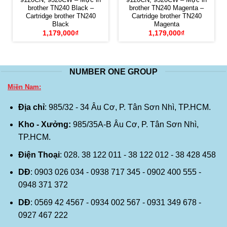
brother TN240 Black –
brother TN240 Magenta –
Cartridge brother TN240
Cartridge brother TN240
Black
Magenta
1,179,000
₫
1,179,000
₫
NUMBER ONE GROUP
Miền Nam:
Địa chỉ
: 985/32 - 34 Âu Cơ, P. Tân Sơn Nhì, TP.HCM.
Kho - Xưởng:
985/35A-B Âu Cơ, P. Tân Sơn Nhì,
TP.HCM.
Điện Thoại
: 028. 38 122 011 - 38 122 012 - 38 428 458
DĐ
: 0903 026 034 - 0938 717 345 - 0902 400 555 -
0948 371 372
DĐ
: 0569 42 4567 - 0934 002 567 - 0931 349 678 -
0927 467 222