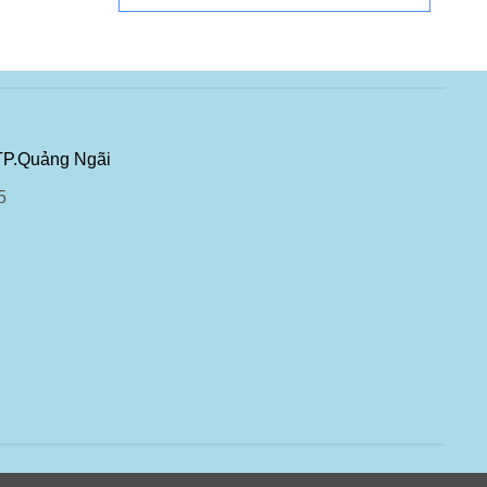
TP.Quảng Ngãi
5