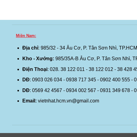
Miền Nam:
Địa chỉ
: 985/32 - 34 Âu Cơ, P. Tân Sơn Nhì, TP.HCM
Kho - Xưởng:
985/35A-B Âu Cơ, P. Tân Sơn Nhì, 
Điện Thoại
: 028. 38 122 011 - 38 122 012 - 38 428 
DĐ
: 0903 026 034 - 0938 717 345 - 0902 400 555 - 
DĐ
: 0569 42 4567 - 0934 002 567 - 0931 349 678 - 
Email:
vietnhat.hcm.vn@gmail.com