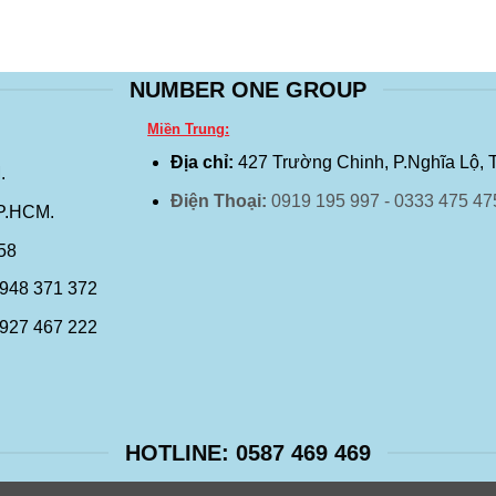
NUMBER ONE GROUP
Miền Trung:
Địa chỉ:
427 Trường Chinh, P.Nghĩa Lộ, 
.
Điện Thoại:
0919 195 997 - 0333 475 47
TP.HCM.
458
0948 371 372
0927 467 222
HOTLINE: 0587 469 469