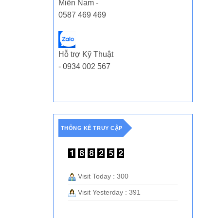
Miền Nam -
0587 469 469
Hỗ trợ Kỹ Thuật
- 0934 002 567
THỐNG KÊ TRUY CẬP
Visit Today : 300
Visit Yesterday : 391