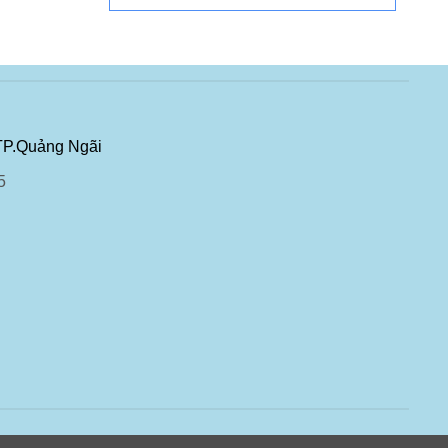
TP.Quảng Ngãi
5