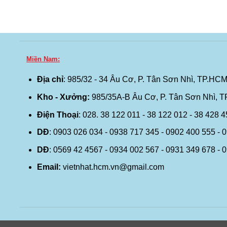
Miền Nam:
Địa chỉ
: 985/32 - 34 Âu Cơ, P. Tân Sơn Nhì, TP.HCM
Kho - Xưởng:
985/35A-B Âu Cơ, P. Tân Sơn Nhì, 
Điện Thoại
: 028. 38 122 011 - 38 122 012 - 38 428 
DĐ
: 0903 026 034 - 0938 717 345 - 0902 400 555 - 
DĐ
: 0569 42 4567 - 0934 002 567 - 0931 349 678 - 
Email:
vietnhat.hcm.vn@gmail.com