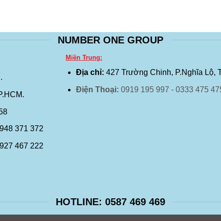
NUMBER ONE GROUP
Miền Trung:
Địa chỉ:
427 Trường Chinh, P.Nghĩa Lộ, 
.
Điện Thoại:
0919 195 997 - 0333 475 47
TP.HCM.
458
0948 371 372
0927 467 222
HOTLINE: 0587 469 469