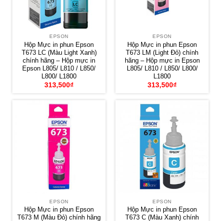
EPSON
EPSON
Hộp Mực in phun Epson
Hộp Mực in phun Epson
T673 LC (Màu Light Xanh)
T673 LM (Light Đỏ) chính
chính hãng – Hộp mực in
hãng – Hộp mực in Epson
Epson L805/ L810 / L850/
L805/ L810 / L850/ L800/
L800/ L1800
L1800
313,500
₫
313,500
₫
EPSON
EPSON
Hộp Mực in phun Epson
Hộp Mực in phun Epson
T673 M (Màu Đỏ) chính hãng
T673 C (Màu Xanh) chính