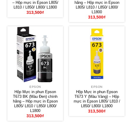
– Hộp mực in Epson L805/
hãng – Hộp mực in Epson
L810 / L850/ L800/ L1800
L805/ L810 / L850/ L800/
L1800
313,500
₫
313,500
₫
EPSON
EPSON
Hộp Mực in phun Epson
Hộp Mực in phun Epson
T673 BK (Màu Đen) chính
T673 Y (Màu Vàng) – Hộp
hãng – Hộp mực in Epson
mực in Epson L805/ L810 /
L805/ L810 / L850/ L800/
L850/ L800/ L1800
L1800
313,500
₫
313,500
₫