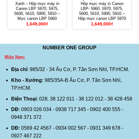
Xanh – Hộp mực máy in
Hộp mực máy in Canon
Canon LBP 5970, 5975,
LBP- 5960, 5970, 5975,
5600, 5610, 5900, 5910 –
5600, 5610, 5900, 5910 –
Mực canon LBP 5960
Hộp mực canon LBP 5970
1,649,000
₫
1,649,000
₫
NUMBER ONE GROUP
Miền Nam:
Địa chỉ
: 985/32 - 34 Âu Cơ, P. Tân Sơn Nhì, TP.HCM.
Kho - Xưởng:
985/35A-B Âu Cơ, P. Tân Sơn Nhì,
TP.HCM.
Điện Thoại
: 028. 38 122 011 - 38 122 012 - 38 428 458
DĐ
: 0903 026 034 - 0938 717 345 - 0902 400 555 -
0948 371 372
DĐ
: 0569 42 4567 - 0934 002 567 - 0931 349 678 -
0927 467 222