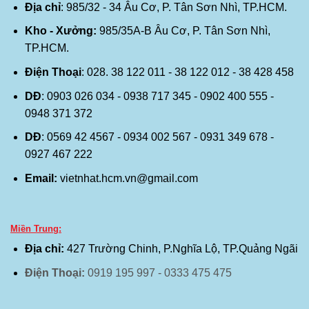
Địa chỉ
: 985/32 - 34 Âu Cơ, P. Tân Sơn Nhì, TP.HCM.
Kho - Xưởng:
985/35A-B Âu Cơ, P. Tân Sơn Nhì,
TP.HCM.
Điện Thoại
: 028. 38 122 011 - 38 122 012 - 38 428 458
DĐ
: 0903 026 034 - 0938 717 345 - 0902 400 555 -
0948 371 372
DĐ
: 0569 42 4567 - 0934 002 567 - 0931 349 678 -
0927 467 222
Email:
vietnhat.hcm.vn@gmail.com
Miền Trung:
Địa chỉ:
427 Trường Chinh, P.Nghĩa Lộ, TP.Quảng Ngãi
Điện Thoại:
0919 195 997 - 0333 475 475