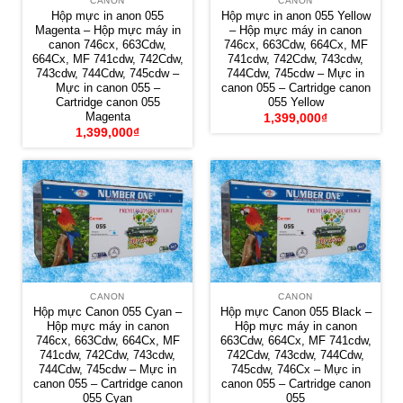
CANON
CANON
Hộp mực in anon 055
Hộp mực in anon 055 Yellow
Magenta – Hộp mực máy in
– Hộp mực máy in canon
canon 746cx, 663Cdw,
746cx, 663Cdw, 664Cx, MF
664Cx, MF 741cdw, 742Cdw,
741cdw, 742Cdw, 743cdw,
743cdw, 744Cdw, 745cdw –
744Cdw, 745cdw – Mực in
Mực in canon 055 –
canon 055 – Cartridge canon
Cartridge canon 055
055 Yellow
Magenta
1,399,000
₫
1,399,000
₫
CANON
CANON
Hộp mực Canon 055 Cyan –
Hộp mực Canon 055 Black –
Hộp mực máy in canon
Hộp mực máy in canon
746cx, 663Cdw, 664Cx, MF
663Cdw, 664Cx, MF 741cdw,
741cdw, 742Cdw, 743cdw,
742Cdw, 743cdw, 744Cdw,
744Cdw, 745cdw – Mực in
745cdw, 746Cx – Mực in
canon 055 – Cartridge canon
canon 055 – Cartridge canon
055 Cyan
055