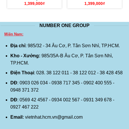
1,399,000
₫
1,399,000
₫
NUMBER ONE GROUP
Miền Nam:
Địa chỉ
: 985/32 - 34 Âu Cơ, P. Tân Sơn Nhì, TP.HCM.
Kho - Xưởng:
985/35A-B Âu Cơ, P. Tân Sơn Nhì,
TP.HCM.
Điện Thoại
: 028. 38 122 011 - 38 122 012 - 38 428 458
DĐ
: 0903 026 034 - 0938 717 345 - 0902 400 555 -
0948 371 372
DĐ
: 0569 42 4567 - 0934 002 567 - 0931 349 678 -
0927 467 222
Email:
vietnhat.hcm.vn@gmail.com