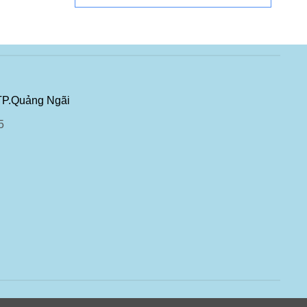
TP.Quảng Ngãi
5