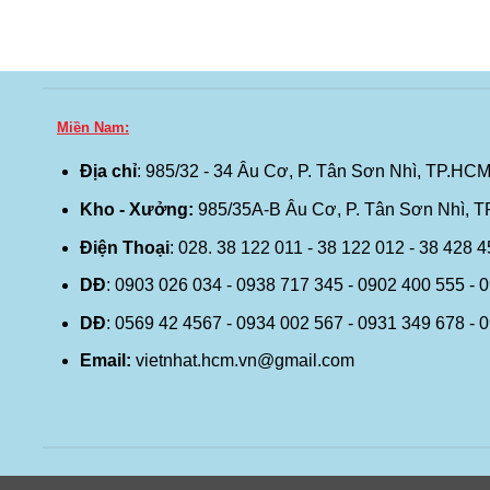
Miền Nam:
Địa chỉ
: 985/32 - 34 Âu Cơ, P. Tân Sơn Nhì, TP.HCM
Kho - Xưởng:
985/35A-B Âu Cơ, P. Tân Sơn Nhì, 
Điện Thoại
: 028. 38 122 011 - 38 122 012 - 38 428 
DĐ
: 0903 026 034 - 0938 717 345 - 0902 400 555 - 
DĐ
: 0569 42 4567 - 0934 002 567 - 0931 349 678 - 
Email:
vietnhat.hcm.vn@gmail.com