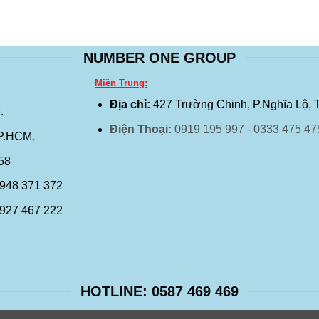
NUMBER ONE GROUP
Miền Trung:
Địa chỉ:
427 Trường Chinh, P.Nghĩa Lộ, 
.
Điện Thoại:
0919 195 997 - 0333 475 47
TP.HCM.
458
0948 371 372
0927 467 222
HOTLINE: 0587 469 469