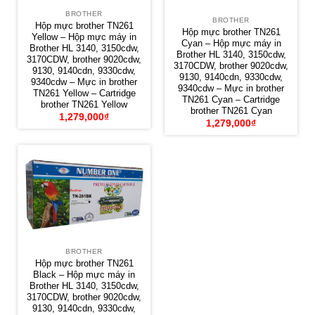
BROTHER
BROTHER
Hộp mực brother TN261
Hộp mực brother TN261
Yellow – Hộp mực máy in
Cyan – Hộp mực máy in
Brother HL 3140, 3150cdw,
Brother HL 3140, 3150cdw,
3170CDW, brother 9020cdw,
3170CDW, brother 9020cdw,
9130, 9140cdn, 9330cdw,
9130, 9140cdn, 9330cdw,
9340cdw – Mực in brother
9340cdw – Mực in brother
TN261 Yellow – Cartridge
TN261 Cyan – Cartridge
brother TN261 Yellow
brother TN261 Cyan
1,279,000
₫
1,279,000
₫
BROTHER
Hộp mực brother TN261
Black – Hộp mực máy in
Brother HL 3140, 3150cdw,
3170CDW, brother 9020cdw,
9130, 9140cdn, 9330cdw,