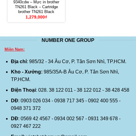
9340cdw – Mực in brother
TN261 Black – Cartridge
brother TN261 Black
1,279,000
₫
NUMBER ONE GROUP
Miền Nam:
Địa chỉ
: 985/32 - 34 Âu Cơ, P. Tân Sơn Nhì, TP.HCM.
Kho - Xưởng:
985/35A-B Âu Cơ, P. Tân Sơn Nhì,
TP.HCM.
Điện Thoại
: 028. 38 122 011 - 38 122 012 - 38 428 458
DĐ
: 0903 026 034 - 0938 717 345 - 0902 400 555 -
0948 371 372
DĐ
: 0569 42 4567 - 0934 002 567 - 0931 349 678 -
0927 467 222