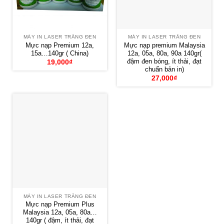
MÁY IN LASER TRẮNG ĐEN
MÁY IN LASER TRẮNG ĐEN
Mực nạp Premium 12a,
Mực nạp premium Malaysia
15a…140gr ( China)
12a, 05a, 80a, 90a 140gr(
đậm đen bóng, ít thải, đạt
19,000
₫
chuẩn bản in)
27,000
₫
MÁY IN LASER TRẮNG ĐEN
Mực nạp Premium Plus
Malaysia 12a, 05a, 80a…
140gr ( đậm, ít thải, đạt