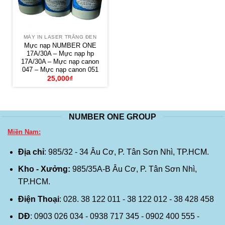
MÁY IN LASER TRẮNG ĐEN
Mực nạp NUMBER ONE
17A/30A – Mực nạp hp
17A/30A – Mực nạp canon
047 – Mực nạp canon 051
25,000
₫
NUMBER ONE GROUP
Miền Nam:
Địa chỉ
: 985/32 - 34 Âu Cơ, P. Tân Sơn Nhì, TP.HCM.
Kho - Xưởng:
985/35A-B Âu Cơ, P. Tân Sơn Nhì,
TP.HCM.
Điện Thoại
: 028. 38 122 011 - 38 122 012 - 38 428 458
DĐ
: 0903 026 034 - 0938 717 345 - 0902 400 555 -