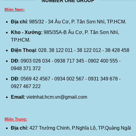
NUMBER ONE GROUP
Miền Nam:
Địa chỉ
: 985/32 - 34 Âu Cơ, P. Tân Sơn Nhì, TP.HCM.
Kho - Xưởng:
985/35A-B Âu Cơ, P. Tân Sơn Nhì,
TP.HCM.
Điện Thoại
: 028. 38 122 011 - 38 122 012 - 38 428 458
DĐ
: 0903 026 034 - 0938 717 345 - 0902 400 555 -
0948 371 372
DĐ
: 0569 42 4567 - 0934 002 567 - 0931 349 678 -
0927 467 222
Email:
vietnhat.hcm.vn@gmail.com
Miền Trung:
Địa chỉ:
427 Trường Chinh, P.Nghĩa Lộ, TP.Quảng Ngãi