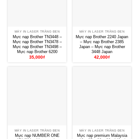
MÁY IN LASER TRẮNG ĐEN
MÁY IN LASER TRẮNG ĐEN
Mực nạp Brother TN3448 –
Mực nạp Brother 2240 Japan
Mực nạp Brother TN3478 –
– Mực nạp Brother 2385
Mực nạp Brother TN3498 –
Japan – Mực nạp Brother
Mực nạp Brother 6200
3448 Japan
35,000
₫
42,000
₫
MÁY IN LASER TRẮNG ĐEN
MÁY IN LASER TRẮNG ĐEN
Mực nạp NUMBER ONE
Mực nạp premium Malaysia