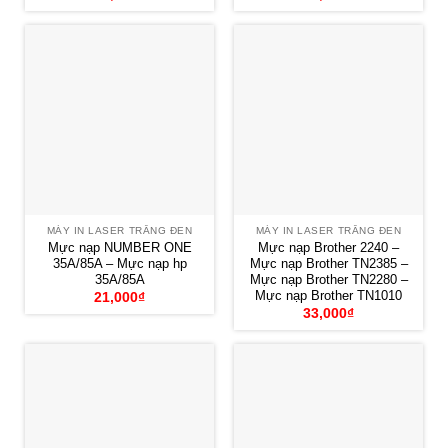
MÁY IN LASER TRẮNG ĐEN
MÁY IN LASER TRẮNG ĐEN
Mực nạp NUMBER ONE
Mực nạp Brother 2240 –
35A/85A – Mực nạp hp
Mực nạp Brother TN2385 –
35A/85A
Mực nạp Brother TN2280 –
Mực nạp Brother TN1010
21,000
₫
33,000
₫