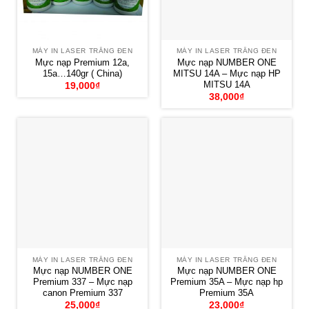
MÁY IN LASER TRẮNG ĐEN
MÁY IN LASER TRẮNG ĐEN
Mực nạp Premium 12a,
Mực nạp NUMBER ONE
15a…140gr ( China)
MITSU 14A – Mực nạp HP
MITSU 14A
19,000
₫
38,000
₫
MÁY IN LASER TRẮNG ĐEN
MÁY IN LASER TRẮNG ĐEN
Mực nạp NUMBER ONE
Mực nạp NUMBER ONE
Premium 337 – Mực nạp
Premium 35A – Mực nạp hp
canon Premium 337
Premium 35A
25,000
₫
23,000
₫