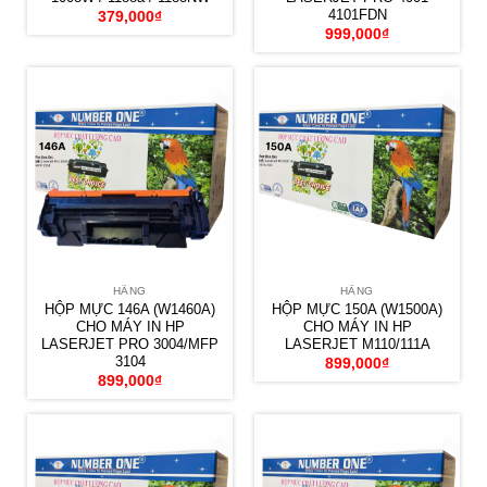
4101FDN
379,000
₫
999,000
₫
HÃNG
HÃNG
HỘP MỰC 146A (W1460A)
HỘP MỰC 150A (W1500A)
CHO MÁY IN HP
CHO MÁY IN HP
LASERJET PRO 3004/MFP
LASERJET M110/111A
3104
899,000
₫
899,000
₫