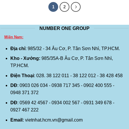
1
2
NUMBER ONE GROUP
Miền Nam:
Địa chỉ
: 985/32 - 34 Âu Cơ, P. Tân Sơn Nhì, TP.HCM.
Kho - Xưởng:
985/35A-B Âu Cơ, P. Tân Sơn Nhì,
TP.HCM.
Điện Thoại
: 028. 38 122 011 - 38 122 012 - 38 428 458
DĐ
: 0903 026 034 - 0938 717 345 - 0902 400 555 -
0948 371 372
DĐ
: 0569 42 4567 - 0934 002 567 - 0931 349 678 -
0927 467 222
Email:
vietnhat.hcm.vn@gmail.com