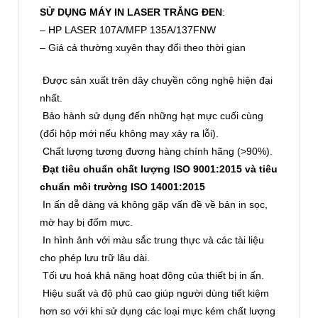
SỬ DỤNG MÁY IN LASER TRẮNG ĐEN
:
– HP LASER 107A/MFP 135A/137FNW
– Giá cả thường xuyên thay đổi theo thời gian
Được sản xuất trên dây chuyền công nghệ hiện đại
nhất.
Bảo hành sử dụng đến những hạt mực cuối cùng
(đổi hộp mới nếu không may xảy ra lỗi).
Chất lượng tương đương hàng chính hãng (>90%).
Đạt tiêu chuẩn chất lượng ISO 9001:2015 và tiêu
chuẩn môi trường ISO 14001:2015
In ấn dễ dàng và không gặp vấn đề về bản in sọc,
mờ hay bị đốm mực.
In hình ảnh với màu sắc trung thực và các tài liệu
cho phép lưu trữ lâu dài.
Tối ưu hoá khả năng hoạt động của thiết bị in ấn.
Hiệu suất và độ phủ cao giúp người dùng tiết kiệm
hơn so với khi sử dụng các loại mực kém chất lượng