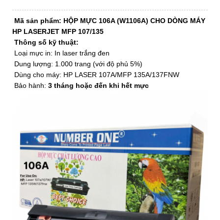
Mã sản phẩm:
HỘP MỰC 106A (W1106A) CHO DÒNG MÁY
HP LASERJET MFP 107/135
Thông số kỹ thuật:
Loại mực in: In laser trắng đen
Dung lượng: 1.000 trang (với độ phủ 5%)
Dùng cho máy: HP LASER 107A/MFP 135A/137FNW
Bảo hành:
3 tháng hoặc đến khi hết mực