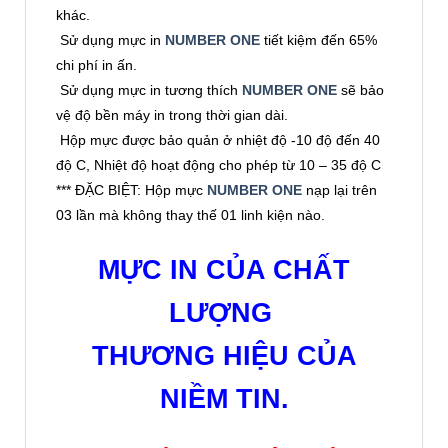
khác.
Sử dụng mực in
NUMBER ONE
tiết kiệm đến 65%
chi phí in ấn.
Sử dụng mực in tương thích
NUMBER ONE
sẽ bảo
vệ độ bền máy in trong thời gian dài.
Hộp mực được bảo quản ở nhiệt độ -10 độ đến 40
độ C, Nhiệt độ hoạt động cho phép từ 10 – 35 độ C
*** ĐẶC BIỆT: Hộp mực
NUMBER ONE
nạp lại trên
03 lần mà không thay thế 01 linh kiện nào.
MỰC IN CỦA CHẤT
LƯỢNG
THƯƠNG HIỆU CỦA
NIỀM TIN.