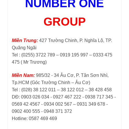
NUMBER ONE
GROUP
Miền Trung:
427 Trường Chinh, P. Nghĩa Lộ, TP.
Quãng Ngãi
Tel : (0255) 3722 789 – 0919 195 997 – 0333 475
475 ( Mr Trương)
Miền Nam:
985/32 - 34 Âu Cơ, P. Tân Sơn Nhì,
Tp.HCM (Góc Trường Chinh – Âu Cơ)
Tel : (028) 38 122 011 – 38 122 012 – 38 428 458
DĐ: 0903 026 034 - 0927 467 222 - 0938 717 345 -
0569 42 4567 - 0934 002 567 – 0931 349 678 -
0902 400 555 - 0948 371 372
Hotline: 0587 469 469