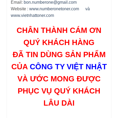
Email:
bon.numberone@gmail.com
Website :
www.numberonetoner.com
và
www.vietnhattoner.com
CHÂN THÀNH CÁM ƠN
QUÝ KHÁCH HÀNG
ĐÃ TIN DÙNG SẢN PHẨM
CỦA
CÔNG TY VIỆT NHẬT
VÀ ƯỚC MONG ĐƯỢC
PHỤC VỤ QUÝ KHÁCH
LÂU DÀI