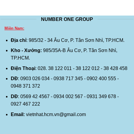
NUMBER ONE GROUP
Miền Nam:
Địa chỉ
: 985/32 - 34 Âu Cơ, P. Tân Sơn Nhì, TP.HCM.
Kho - Xưởng:
985/35A-B Âu Cơ, P. Tân Sơn Nhì,
TP.HCM.
Điện Thoại
: 028. 38 122 011 - 38 122 012 - 38 428 458
DĐ
: 0903 026 034 - 0938 717 345 - 0902 400 555 -
0948 371 372
DĐ
: 0569 42 4567 - 0934 002 567 - 0931 349 678 -
0927 467 222
Email:
vietnhat.hcm.vn@gmail.com