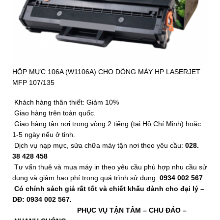
HỘP MỰC 106A (W1106A) CHO DÒNG MÁY HP LASERJET
MFP 107/135
Khách hàng thân thiết: Giảm 10%
Giao hàng trên toàn quốc.
Giao hàng tận nơi trong vòng 2 tiếng (tại Hồ Chí Minh) hoặc
1-5 ngày nếu ở tỉnh.
Dịch vụ nạp mực, sửa chữa máy tận nơi theo yêu cầu:
028.
38 428 458
Tư vấn thuê và mua máy in theo yêu cầu phù hợp nhu cầu sử
dụng và giảm hao phí trong quá trình sử dụng:
0934 002 567
Có chính sách giá rất tốt và chiết khấu dành cho đại lý –
DĐ: 0934 002 567.
PHỤC VỤ TẬN TÂM
– CHU ĐÁO –