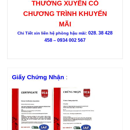
THƯỜNG XUYÊN CÓ
CHƯƠNG TRÌNH KHUYẾN
MÃI
028. 38 428
Chi Tiết xin liên hệ phòng hậu mãi:
458 – 0934 002 567
Giấy Chứng Nhận
: