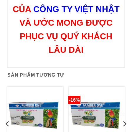
CỦA
CÔNG TY VIỆT NHẬT
VÀ ƯỚC MONG ĐƯỢC
PHỤC VỤ QUÝ KHÁCH
LÂU DÀI
SẢN PHẨM TƯƠNG TỰ
-16%