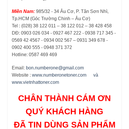
Miền Nam:
985/32 - 34 Âu Cơ, P. Tân Sơn Nhì,
Tp.HCM (Góc Trường Chinh – Âu Cơ)
Tel : (028) 38 122 011 – 38 122 012 – 38 428 458
DĐ: 0903 026 034 - 0927 467 222 - 0938 717 345 -
0569 42 4567 - 0934 002 567 – 0931 349 678 -
0902 400 555 - 0948 371 372
Hotline: 0587 469 469
Email:
bon.numberone@gmail.com
Website :
www.numberonetoner.com
và
www.vietnhattoner.com
CHÂN THÀNH CÁM ƠN
QUÝ KHÁCH HÀNG
ĐÃ TIN DÙNG SẢN PHẨM