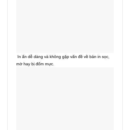
In ấn dễ dàng và không gặp vấn đề về bản in sọc,
mờ hay bị đốm mực.