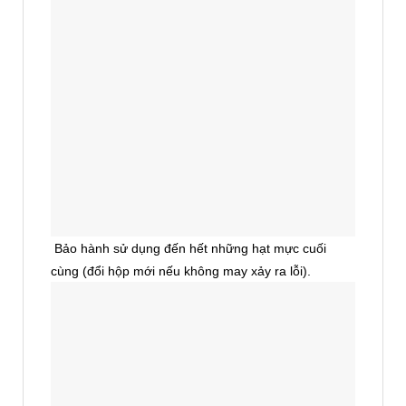
Bảo hành sử dụng đến hết những hạt mực cuối
cùng (đổi hộp mới nếu không may xảy ra lỗi).