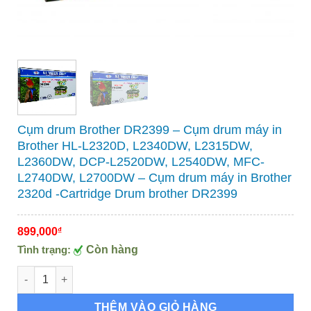
Cụm drum Brother DR2399 – Cụm drum máy in
Brother HL-L2320D, L2340DW, L2315DW,
L2360DW, DCP-L2520DW, L2540DW, MFC-
L2740DW, L2700DW – Cụm drum máy in Brother
2320d -Cartridge Drum brother DR2399
899,000
₫
Tình trạng:
Còn hàng
Cụm drum Brother DR2399 – Cụm drum máy in Brother HL-L2
THÊM VÀO GIỎ HÀNG