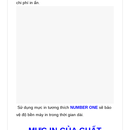
chi phí in ấn.
Sử dụng mực in tương thích
NUMBER ONE
sẽ bảo
vệ độ bền máy in trong thời gian dài.