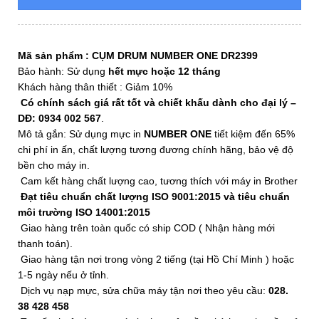
Mã sản phẩm :
CỤM DRUM NUMBER ONE DR2399
Bảo hành: Sử dụng
hết mực hoặc 12 tháng
Khách hàng thân thiết : Giảm 10%
Có chính sách giá rất tốt và chiết khấu dành cho đại lý –
DĐ: 0934 002 567
.
Mô tả gắn: Sử dụng mực in
NUMBER ONE
tiết kiệm đến 65%
chi phí in ấn, chất lượng tương đương chính hãng, bảo vệ độ
bền cho máy in.
Cam kết hàng chất lượng cao, tương thích với máy in Brother
Đạt tiêu chuẩn chất lượng ISO 9001:2015 và tiêu chuẩn
môi trường ISO 14001:2015
Giao hàng trên toàn quốc có ship COD ( Nhận hàng mới
thanh toán).
Giao hàng tận nơi trong vòng 2 tiếng (tại Hồ Chí Minh ) hoặc
1-5 ngày nếu ở tỉnh.
Dịch vụ nạp mực, sửa chữa máy tận nơi theo yêu cầu:
028.
38 428 458