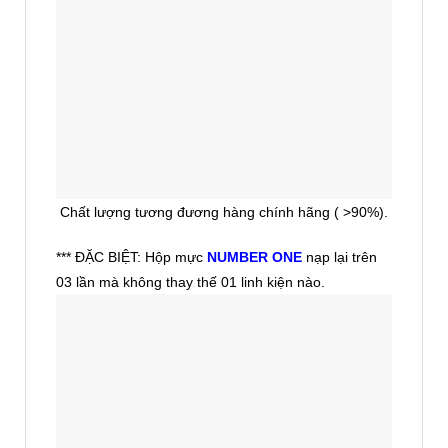
Chất lượng tương đương hàng chính hãng ( >90%).
*** ĐẶC BIỆT: Hộp mực
NUMBER ONE
nạp lại trên
03 lần mà không thay thế 01 linh kiện nào.