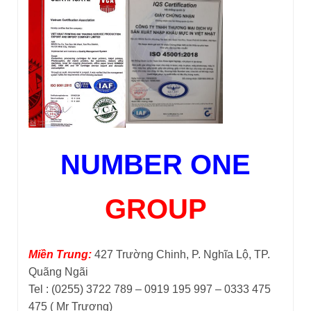
NUMBER ONE
GROUP
Miền Trung:
427 Trường Chinh, P. Nghĩa Lộ, TP.
Quãng Ngãi
Tel : (0255) 3722 789 – 0919 195 997 – 0333 475
475 ( Mr Trương)