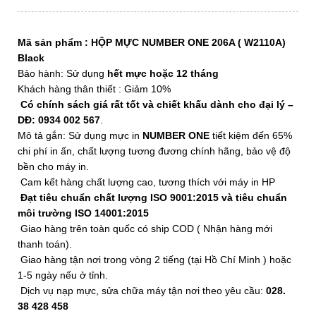
Mã sản phẩm :
HỘP MỰC NUMBER ONE 206A ( W2110A)
Black
Bảo hành: Sử dụng
hết mực hoặc 12 tháng
Khách hàng thân thiết : Giảm 10%
Có chính sách giá rất tốt và chiết khấu dành cho đại lý –
DĐ: 0934 002 567
.
Mô tả gắn: Sử dụng mực in
NUMBER ONE
tiết kiệm đến 65%
chi phí in ấn, chất lượng tương đương chính hãng, bảo vệ độ
bền cho máy in.
Cam kết hàng chất lượng cao, tương thích với máy in HP
Đạt tiêu chuẩn chất lượng ISO 9001:2015 và tiêu chuẩn
môi trường ISO 14001:2015
Giao hàng trên toàn quốc có ship COD ( Nhận hàng mới
thanh toán).
Giao hàng tận nơi trong vòng 2 tiếng (tại Hồ Chí Minh ) hoặc
1-5 ngày nếu ở tỉnh.
Dịch vụ nạp mực, sửa chữa máy tận nơi theo yêu cầu:
028.
38 428 458