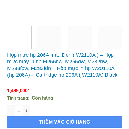
Hộp mực hp 206A màu Đen ( W2110A ) – Hộp
mực máy in hp M255nw, M255dw, M282nw,
M283fdw, M283fdn – Hộp mực in hp W20110A
(hp 206A) – Cartridge hp 206A ( W2110A) Black
1,499,000
₫
Tình trạng:
Còn hàng
Hộp mực hp 206A màu Đen ( W2110A ) – Hộp mực máy in hp M2
THÊM VÀO GIỎ HÀNG