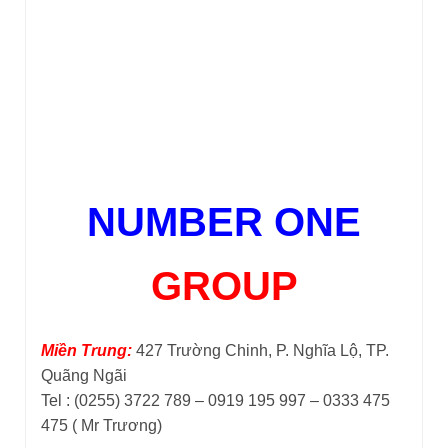
NUMBER ONE
GROUP
Miền Trung:
427 Trường Chinh, P. Nghĩa Lộ, TP.
Quãng Ngãi
Tel : (0255) 3722 789 – 0919 195 997 – 0333 475
475 ( Mr Trương)