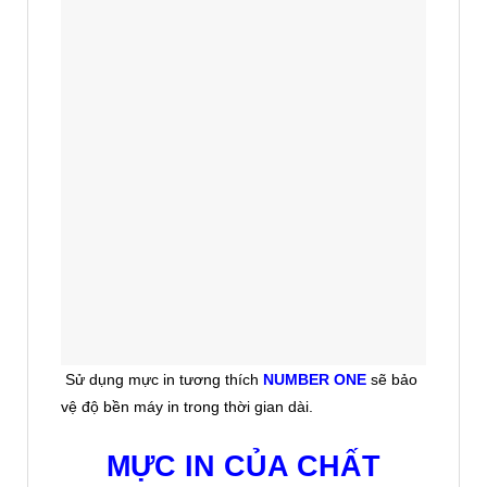
Sử dụng mực in tương thích
NUMBER ONE
sẽ bảo
vệ độ bền máy in trong thời gian dài.
MỰC IN CỦA CHẤT