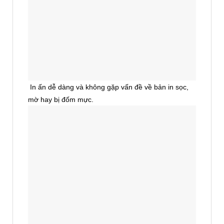
In ấn dễ dàng và không gặp vấn đề về bản in sọc,
mờ hay bị đốm mực.