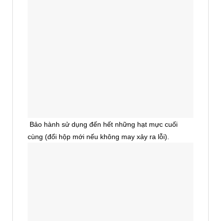
Bảo hành sử dụng đến hết những hạt mực cuối
cùng (đổi hộp mới nếu không may xảy ra lỗi).