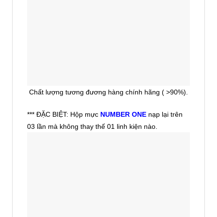
Chất lượng tương đương hàng chính hãng ( >90%).
*** ĐẶC BIỆT: Hộp mực
NUMBER ONE
nạp lại trên
03 lần mà không thay thế 01 linh kiện nào.