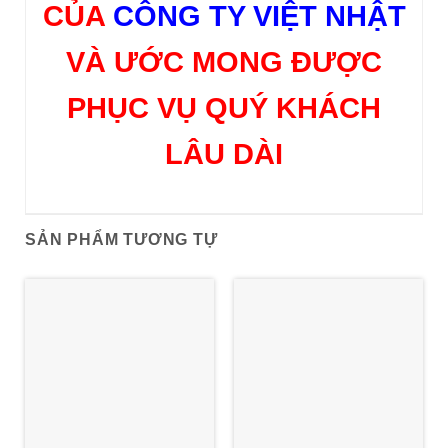
CỦA
CÔNG TY VIỆT NHẬT
VÀ ƯỚC MONG ĐƯỢC
PHỤC VỤ QUÝ KHÁCH
LÂU DÀI
SẢN PHẨM TƯƠNG TỰ