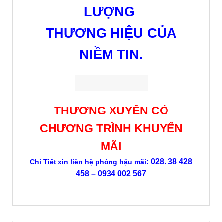
LƯỢNG
THƯƠNG HIỆU CỦA
NIỀM TIN.
THƯƠNG XUYÊN CÓ
CHƯƠNG TRÌNH KHUYẾN
MÃI
028. 38 428
Chi Tiết xin liên hệ phòng hậu mãi:
458 – 0934 002 567