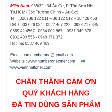
Miền Nam:
985/32 - 34 Âu Cơ, P. Tân Sơn Nhì,
Tp.HCM (Góc Trường Chinh – Âu Cơ)
Tel : (028) 38 122 011 – 38 122 012 – 38 428 458
DĐ: 0903 026 034 - 0927 467 222 - 0938 717 345 -
0569 42 4567 - 0934 002 567 – 0931 349 678 -
0902 400 555 - 0948 371 372
Hotline: 0587 469 469
Email:
bon.numberone@gmail.com
Website :
www.numberonetoner.com
và
www.vietnhattoner.com
CHÂN THÀNH CÁM ƠN
QUÝ KHÁCH HÀNG
ĐÃ TIN DÙNG SẢN PHẨM