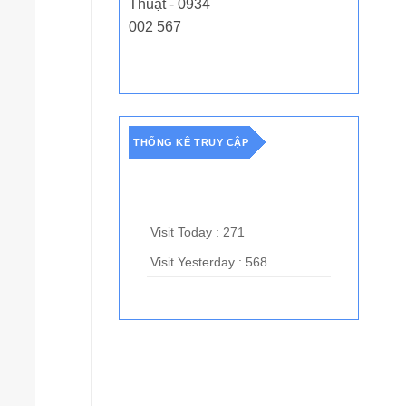
Thuật - 0934
002 567
THỐNG KÊ TRUY CẬP
Visit Today : 271
Visit Yesterday : 568