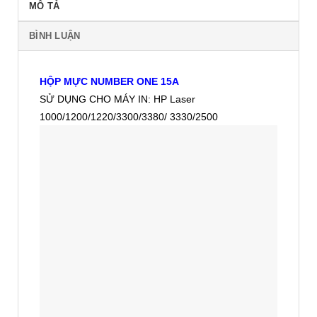
MÔ TẢ
BÌNH LUẬN
HỘP MỰC NUMBER ONE 15A
SỬ DỤNG CHO MÁY IN: HP Laser
1000/1200/1220/3300/3380/ 3330/2500