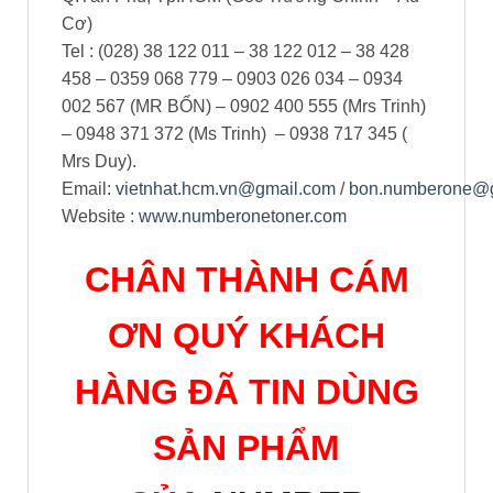
Cơ)
Tel : (028) 38 122 011 – 38 122 012 – 38 428
458 – 0359 068 779 – 0903 026 034 – 0934
002 567 (MR BỔN) – 0902 400 555 (Mrs Trinh)
– 0948 371 372 (Ms Trinh) – 0938 717 345 (
Mrs Duy).
Email:
vietnhat.hcm.vn@gmail.com
/
bon.numberone@
Website :
www.numberonetoner.com
CHÂN THÀNH CÁM
ƠN QUÝ KHÁCH
HÀNG ĐÃ TIN DÙNG
SẢN PHẨM