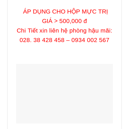
ÁP DỤNG CHO HỘP MỰC TRỊ
GIÁ > 500,000 đ
Chi Tiết xin
liên hệ phòng hậu mãi:
028. 38 428 458 – 0934 002 567