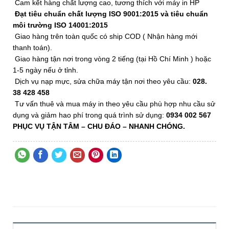
Cam kết hàng chất lượng cao, tương thích với máy in HP
Đạt tiêu chuẩn chất lượng ISO 9001:2015 và tiêu chuẩn
môi trường ISO 14001:2015
Giao hàng trên toàn quốc có ship COD ( Nhận hàng mới
thanh toán).
Giao hàng tận nơi trong vòng 2 tiếng (tại Hồ Chí Minh ) hoặc
1-5 ngày nếu ở tỉnh.
Dịch vụ nạp mực, sửa chữa máy tận nơi theo yêu cầu:
028.
38 428 458
Tư vấn thuê và mua máy in theo yêu cầu phù hợp nhu cầu sử
dụng và giảm hao phí trong quá trình sử dụng:
0934 002 567
PHỤC VỤ TẬN TÂM
– CHU ĐÁO –
NHANH CHÓNG.