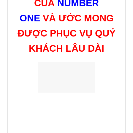
CỦA
NUMBER
ONE
VÀ ƯỚC MONG
ĐƯỢC PHỤC VỤ QUÝ
KHÁCH LÂU DÀI