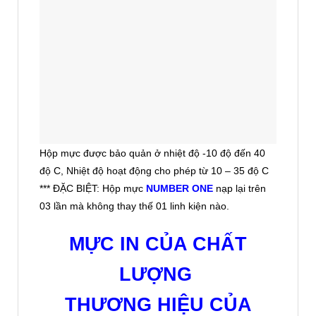
Hộp mực được bảo quản ở nhiệt độ -10 độ đến 40
độ C, Nhiệt độ hoạt động cho phép từ 10 – 35 độ C
*** ĐẶC BIỆT: Hộp mực
NUMBER ONE
nạp lại trên
03 lần mà không thay thế 01 linh kiện nào.
MỰC IN CỦA CHẤT
LƯỢNG
THƯƠNG HIỆU CỦA