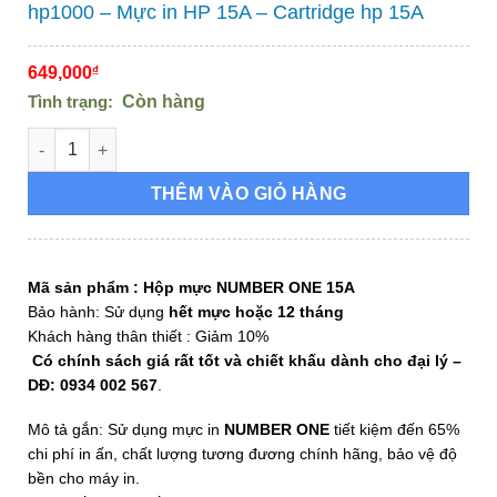
hp1000 – Mực in HP 15A – Cartridge hp 15A
649,000
₫
Tình trạng:
Còn hàng
Hộp mực in HP 15A - Hộp mực máy in HP 1200 hp1000 - Mực in
THÊM VÀO GIỎ HÀNG
Mã sản phẩm :
Hộp mực NUMBER ONE 15A
Bảo hành: Sử dụng
hết mực hoặc 12 tháng
Khách hàng thân thiết : Giảm 10%
Có chính sách giá rất tốt và chiết khấu dành cho đại lý –
DĐ: 0934 002 567
.
Mô tả gắn: Sử dụng mực in
NUMBER ONE
tiết kiệm đến 65%
chi phí in ấn, chất lượng tương đương chính hãng, bảo vệ độ
bền cho máy in.