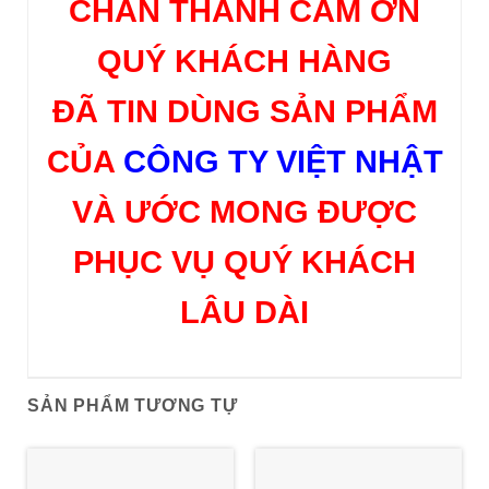
CHÂN THÀNH CÁM ƠN
QUÝ KHÁCH HÀNG
ĐÃ TIN DÙNG SẢN PHẨM
CỦA
CÔNG TY VIỆT NHẬT
VÀ ƯỚC MONG ĐƯỢC
PHỤC VỤ QUÝ KHÁCH
LÂU DÀI
SẢN PHẨM TƯƠNG TỰ