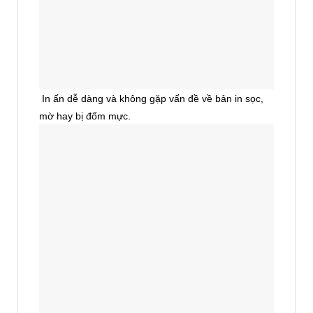
In ấn dễ dàng và không gặp vấn đề về bản in sọc,
mờ hay bị đốm mực.