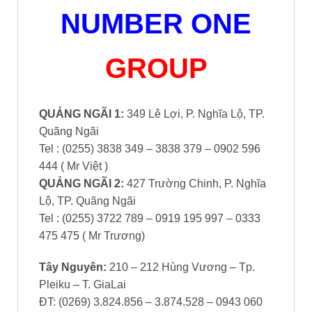
NUMBER ONE
GROUP
QUẢNG NGÃI 1:
349 Lê Lợi, P. Nghĩa Lộ, TP.
Quãng Ngãi
Tel : (0255) 3838 349 – 3838 379 – 0902 596
444 ( Mr Việt )
QUẢNG NGÃI 2:
427 Trường Chinh, P. Nghĩa
Lộ, TP. Quãng Ngãi
Tel : (0255) 3722 789 – 0919 195 997 – 0333
475 475 ( Mr Trương)
Tây Nguyên:
210 – 212 Hùng Vương – Tp.
Pleiku – T. GiaLai
ĐT: (0269) 3.824.856 – 3.874.528 – 0943 060