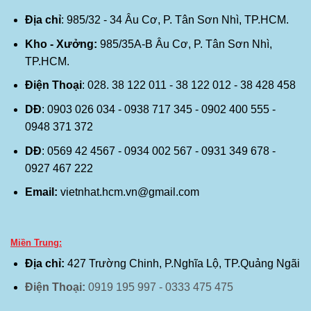
Địa chỉ
: 985/32 - 34 Âu Cơ, P. Tân Sơn Nhì, TP.HCM.
Kho - Xưởng:
985/35A-B Âu Cơ, P. Tân Sơn Nhì,
TP.HCM.
Điện Thoại
: 028. 38 122 011 - 38 122 012 - 38 428 458
DĐ
: 0903 026 034 - 0938 717 345 - 0902 400 555 -
0948 371 372
DĐ
: 0569 42 4567 - 0934 002 567 - 0931 349 678 -
0927 467 222
Email:
vietnhat.hcm.vn@gmail.com
Miền Trung:
Địa chỉ:
427 Trường Chinh, P.Nghĩa Lộ, TP.Quảng Ngãi
Điện Thoại:
0919 195 997 - 0333 475 475