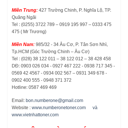
Miền Trung:
427 Trường Chinh, P. Nghĩa Lộ, TP.
Quãng Ngãi
Tel : (0255) 3722 789 – 0919 195 997 – 0333 475
475 ( Mr Trương)
Miền Nam:
985/32 - 34 Âu Cơ, P. Tân Sơn Nhì,
Tp.HCM (Góc Trường Chinh – Âu Cơ)
Tel : (028) 38 122 011 – 38 122 012 – 38 428 458
DĐ: 0903 026 034 - 0927 467 222 - 0938 717 345 -
0569 42 4567 - 0934 002 567 – 0931 349 678 -
0902 400 555 - 0948 371 372
Hotline: 0587 469 469
Email:
bon.numberone@gmail.com
Website :
www.numberonetoner.com
và
www.vietnhattoner.com