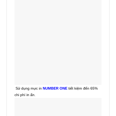
Sử dụng mực in
NUMBER ONE
tiết kiệm đến 65%
chi phí in ấn.