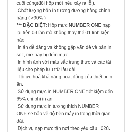
cuối cùng(đổi hộp mới nếu xảy ra lỗi).
Chất lượng bản in tương đương hàng chính
hãng ( >90% )
*** ĐẶC BIỆT
: Hộp mực
NUMBER ONE
nạp
lại trên 03 lần mà không thay thế 01 linh kiện
nào.
In ấn dễ dàng và không gặp vấn đề về bản in
sọc, mờ hay bị đốm mực.
In hình ảnh với màu sắc trung thực và các tài
liệu cho phép lưu trữ lâu dài.
Tối ưu hoá khả năng hoạt động của thiết bị in
ấn.
Sử dụng mực in NUMBER ONE tiết kiệm đến
65% chi phí in ấn.
Sử dụng mực in tương thích NUMBER
ONE sẽ bảo vệ độ bền máy in trong thời gian
dài.
Dịch vụ nạp mực tận nơi theo yêu cầu : 028.