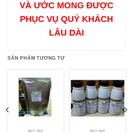
VÀ ƯỚC MONG ĐƯỢC
PHỤC VỤ QUÝ KHÁCH
LÂU DÀI
SẢN PHẨM TƯƠNG TỰ
MỰC NẠP
MỰC NẠP