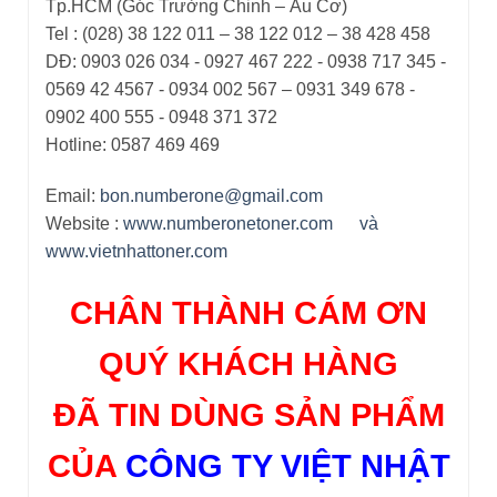
Tp.HCM (Góc Trường Chinh – Âu Cơ)
Tel : (028) 38 122 011 – 38 122 012 – 38 428 458
DĐ: 0903 026 034 - 0927 467 222 - 0938 717 345 -
0569 42 4567 - 0934 002 567 – 0931 349 678 -
0902 400 555 - 0948 371 372
Hotline: 0587 469 469
Email:
bon.numberone@gmail.com
Website :
www.numberonetoner.com
và
www.vietnhattoner.com
CHÂN THÀNH CÁM ƠN
QUÝ KHÁCH HÀNG
ĐÃ TIN DÙNG SẢN PHẨM
CỦA
CÔNG TY VIỆT NHẬT