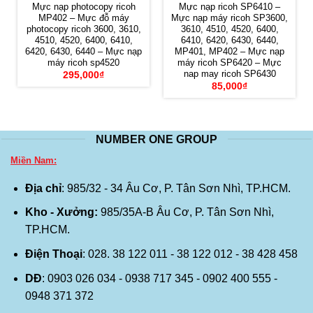
Mực nạp photocopy ricoh
Mực nạp ricoh SP6410 –
MP402 – Mực đỗ máy
Mực nạp máy ricoh SP3600,
photocopy ricoh 3600, 3610,
3610, 4510, 4520, 6400,
4510, 4520, 6400, 6410,
6410, 6420, 6430, 6440,
6420, 6430, 6440 – Mực nạp
MP401, MP402 – Mực nạp
máy ricoh sp4520
máy ricoh SP6420 – Mực
nap may ricoh SP6430
295,000
₫
85,000
₫
NUMBER ONE GROUP
Miền Nam:
Địa chỉ
: 985/32 - 34 Âu Cơ, P. Tân Sơn Nhì, TP.HCM.
Kho - Xưởng:
985/35A-B Âu Cơ, P. Tân Sơn Nhì,
TP.HCM.
Điện Thoại
: 028. 38 122 011 - 38 122 012 - 38 428 458
DĐ
: 0903 026 034 - 0938 717 345 - 0902 400 555 -
0948 371 372