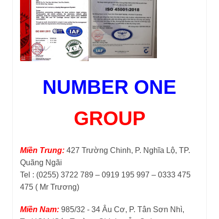
NUMBER ONE
GROUP
Miền Trung:
427 Trường Chinh, P. Nghĩa Lộ, TP.
Quãng Ngãi
Tel : (0255) 3722 789 – 0919 195 997 – 0333 475
475 ( Mr Trương)
Miền Nam:
985/32 - 34 Âu Cơ, P. Tân Sơn Nhì,