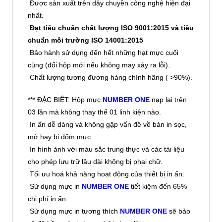
Được sản xuất trên dây chuyền công nghệ hiện đại
nhất.
Đạt tiêu chuẩn chất lượng ISO 9001:2015 và tiêu
chuẩn môi trường ISO 14001:2015
Bảo hành sử dụng đến hết những hạt mực cuối
cùng (đổi hộp mới nếu không may xảy ra lỗi).
Chất lượng tương đương hàng chính hãng ( >90%).
*** ĐẶC BIỆT: Hộp mực
NUMBER ONE
nạp lại trên
03 lần mà không thay thế 01 linh kiện nào.
In ấn dễ dàng và không gặp vấn đề về bản in sọc,
mờ hay bị đốm mực.
In hình ảnh với màu sắc trung thực và các tài liệu
cho phép lưu trữ lâu dài không bị phai chữ.
Tối ưu hoá khả năng hoạt động của thiết bị in ấn.
Sử dụng mực in
NUMBER ONE
tiết kiệm đến 65%
chi phí in ấn.
Sử dụng mực in tương thích
NUMBER ONE
sẽ bảo