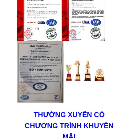
THƯỜNG XUYÊN CÓ
CHƯƠNG TRÌNH KHUYẾN
MÃI