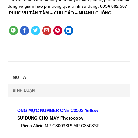
dụng và giảm hao phí trong quá trình sử dụng:
0934 002 567
PHỤC VỤ TẬN TÂM
– CHU ĐÁO –
NHANH CHÓNG.
MÔ TẢ
BÌNH LUẬN
ỐNG MỰC NUMBER ONE C3503 Yellow
SỬ DỤNG CHO MÁY Photocopy
:
– Ricoh Aficio MP C3003SP/ MP C3503SP.