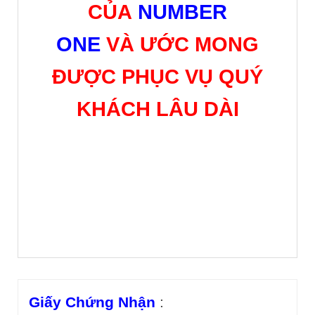
CỦA
NUMBER
ONE
VÀ ƯỚC MONG
ĐƯỢC PHỤC VỤ QUÝ
KHÁCH LÂU DÀI
Giấy Chứng Nhận
: