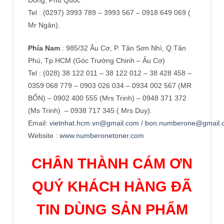
Đông, Phú Quốc
Tel : (0297) 3993 789 – 3993 567 – 0918 649 069 (
Mr Ngân).
Phía Nam
: 985/32 Âu Cơ, P. Tân Sơn Nhì, Q.Tân
Phú, Tp.HCM (Góc Trường Chinh – Âu Cơ)
Tel : (028) 38 122 011 – 38 122 012 – 38 428 458 –
0359 068 779 – 0903 026 034 – 0934 002 567 (MR
BỔN) – 0902 400 555 (Mrs Trinh) – 0948 371 372
(Ms Trinh) – 0938 717 345 ( Mrs Duy).
Email:
vietnhat.hcm.vn@gmail.com
/
bon.numberone@gmail.
Website :
www.numberonetoner.com
CHÂN THÀNH CÁM ƠN
QUÝ KHÁCH HÀNG ĐÃ
TIN DÙNG SẢN PHẨM