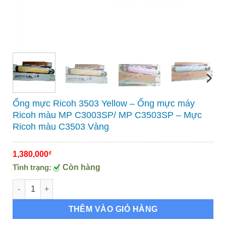
Ống mực Ricoh 3503 Yellow – Ống mực máy
Ricoh màu MP C3003SP/ MP C3503SP – Mực
Ricoh màu C3503 Vàng
1,380,000
₫
Tình trạng:
Còn hàng
Ống mực Ricoh 3503 Yellow – Ống mực máy Ricoh màu MP C
THÊM VÀO GIỎ HÀNG