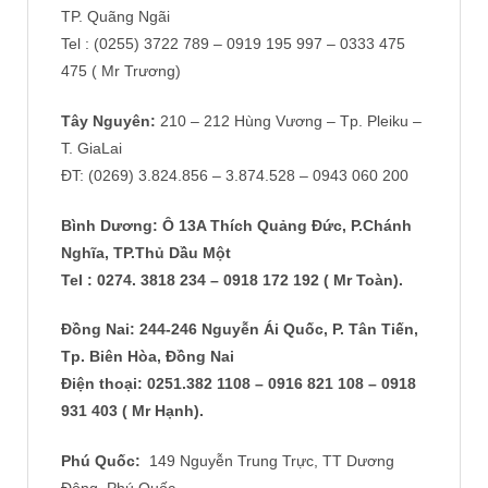
TP. Quãng Ngãi
Tel : (0255) 3722 789 – 0919 195 997 – 0333 475
475 ( Mr Trương)
Tây Nguyên:
210 – 212 Hùng Vương – Tp. Pleiku –
T. GiaLai
ĐT: (0269) 3.824.856 – 3.874.528 – 0943 060 200
Bình Dương
: Ô 13A Thích Quảng Đức, P.Chánh
Nghĩa, TP.Thủ Dầu Một
Tel : 0274. 3818 234 – 0918 172 192 ( Mr Toàn)
.
Đồng Nai: 244-246 Nguyễn Ái Quốc, P. Tân Tiến,
Tp. Biên Hòa, Đồng Nai
Điện thoại: 0251.382 1108 – 0916 821 108 – 0918
931 403 ( Mr Hạnh)
.
Phú Quốc:
149 Nguyễn Trung Trực, TT Dương