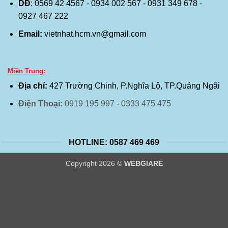
DĐ
: 0569 42 4567 - 0934 002 567 - 0931 349 678 -
0927 467 222
Email:
vietnhat.hcm.vn@gmail.com
Miền Trung:
Địa chỉ:
427 Trường Chinh, P.Nghĩa Lộ, TP.Quảng Ngãi
Điện Thoại:
0919 195 997 - 0333 475 475
HOTLINE: 0587 469 469
Copyright 2026 ©
WEBGIARE