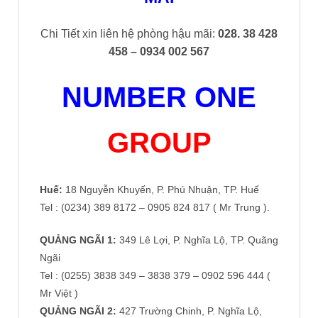
Chi Tiết xin liên hệ phòng hậu mãi:
028. 38 428
458 – 0934 002 567
NUMBER ONE
GROUP
Huế:
18 Nguyễn Khuyến, P. Phú Nhuận, TP. Huế
Tel : (0234) 389 8172 – 0905 824 817 ( Mr Trung ).
QUẢNG NGÃI 1:
349 Lê Lợi, P. Nghĩa Lộ, TP. Quãng
Ngãi
Tel : (0255) 3838 349 – 3838 379 – 0902 596 444 (
Mr Việt )
QUẢNG NGÃI 2:
427 Trường Chinh, P. Nghĩa Lộ,