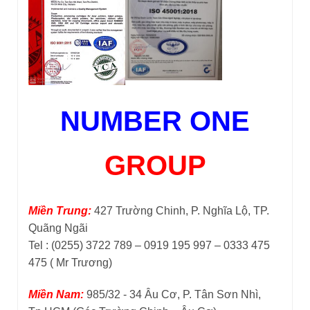
NUMBER ONE
GROUP
Miền Trung:
427 Trường Chinh, P. Nghĩa Lộ, TP.
Quãng Ngãi
Tel : (0255) 3722 789 – 0919 195 997 – 0333 475
475 ( Mr Trương)
Miền Nam:
985/32 - 34 Âu Cơ, P. Tân Sơn Nhì,