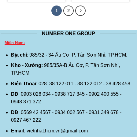
1
2
NUMBER ONE GROUP
Miền Nam:
Địa chỉ
: 985/32 - 34 Âu Cơ, P. Tân Sơn Nhì, TP.HCM.
Kho - Xưởng:
985/35A-B Âu Cơ, P. Tân Sơn Nhì,
TP.HCM.
Điện Thoại
: 028. 38 122 011 - 38 122 012 - 38 428 458
DĐ
: 0903 026 034 - 0938 717 345 - 0902 400 555 -
0948 371 372
DĐ
: 0569 42 4567 - 0934 002 567 - 0931 349 678 -
0927 467 222
Email:
vietnhat.hcm.vn@gmail.com