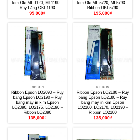
kim Oki ML 1120, ML1190 –
kim Oki ML 5720, ML5790 –
Ruy băng OKI 1190
Ribbon OKI 5790
95,000
₫
195,000
₫
RIBBON
RIBBON
Ribbon Epson LQ2090 – Ruy
Ribbon Epson LQ2180 – Ruy
băng Epson LQ2190 – Ruy
băng Epson LQ2180 – Ruy
băng máy in kim Epson
băng máy in kim Epson
LQ2090, LQ2175, LQ2190 –
LQ2180, LQ2170, LQ2190 –
Ribbon LQ2090
Ribbon LQ2180
135,000
₫
135,000
₫