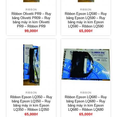
RIBBON
RIBBON
Ribbon Olivetti PR9 – Ruy
Ribbon Epson LQ590 – Ruy
băng Olivetti PR09 – Ruy
băng Epson LQ590 – Ruy
băng máy in kim Olivetti
băng máy in kim Epson
PR9 – Ribbon PR9
LQ590 – Ribbon LQ590
99,000
₫
65,000
₫
RIBBON
RIBBON
Ribbon Epson LQ350 – Ruy
Ribbon Epson LQ680 – Ruy
băng Epson LQ350 – Ruy
băng Epson LQ680 – Ruy
băng máy in kim Epson
băng máy in kim Epson
LQ350 – Ribbon LQ350
LQ680 – Ribbon LQ680
65,000
₫
65,000
₫